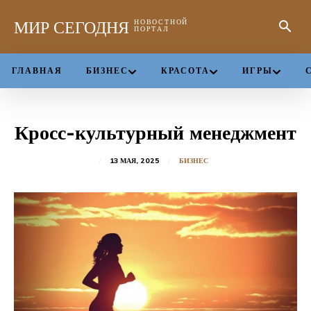
МИР СЕГОДНЯ
НОВОСТНОЙ
ПОРТАЛ
ГЛАВНАЯ
БИЗНЕС
КРАСОТА
ИГРЫ
Кросс-культурный менеджмент
13 МАЯ, 2025
БИЗНЕС