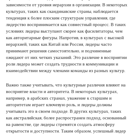
зависимости от уровня иерархии в организации. В некоторых
культурах, таких как скандинавские страны, наблюдается
тенденция к более плоским структурам управления, где
лидерство воспринимается как совместный процесс. В таких
условиях лидеры выступают скорее как фасилитаторы, чем
как авторитарные фигуры. Напротив, в культурах с высокой
иерархией, таких как Китай или Россия, лидеры часто
принимают решения самостоятельно, и подчиненные
ожидают от них четких указаний. Это различие в восприятии
роли лидера может создать трудности в коммуникации и
взаимодействии между членами команды из разных культур.
Важно также учитывать, что культурные различия влияют на
восприятие власти и авторитета. В некоторых культурах,
например, в арабских странах, уважение к старшим и
авторитетам играет ключевую роль, и лидеры должны
учитывать это в своем подходе. В других культурах, таких
как австралийская, более распространен подход, основанный
на равенстве, где лидеры стремятся создать атмосферу
открытости и доступности. Таким образом, успешный лидер