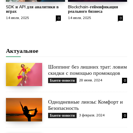
SDK и API для аналитики в
Blockchain-геймификация
играх
реального бизнеса
14 июля, 2025
14 июля, 2025
0
0
Актуальное
Шоппинг без лишних трат: ловим
скидки с помощью промокодов
28 июня, 2024
Бьюти-новости
0
Однодневные линзы: Комфорт и
Безопасность
3 февраля, 2024
Бьюти-новости
0