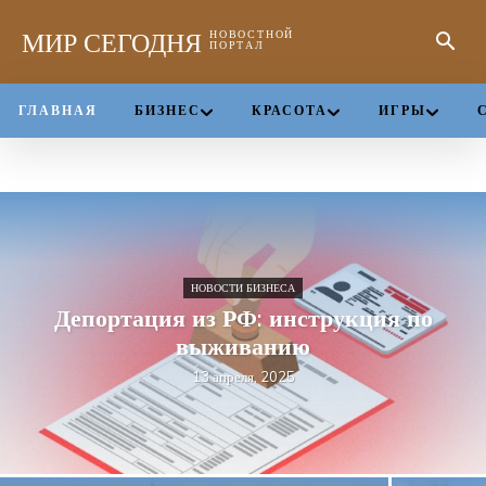
МИР СЕГОДНЯ
НОВОСТНОЙ
ПОРТАЛ
ГЛАВНАЯ
БИЗНЕС
КРАСОТА
ИГРЫ
НОВОСТИ БИЗНЕСА
Депортация из РФ: инструкция по
выживанию
13 апреля, 2025