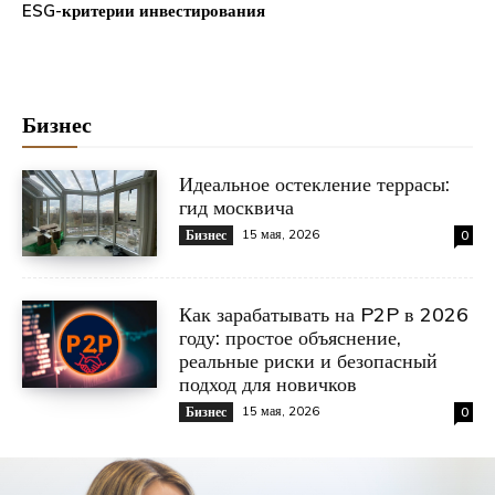
ESG-критерии инвестирования
Бизнес
Идеальное остекление террасы:
гид москвича
15 мая, 2026
Бизнес
0
Как зарабатывать на P2P в 2026
году: простое объяснение,
реальные риски и безопасный
подход для новичков
15 мая, 2026
Бизнес
0