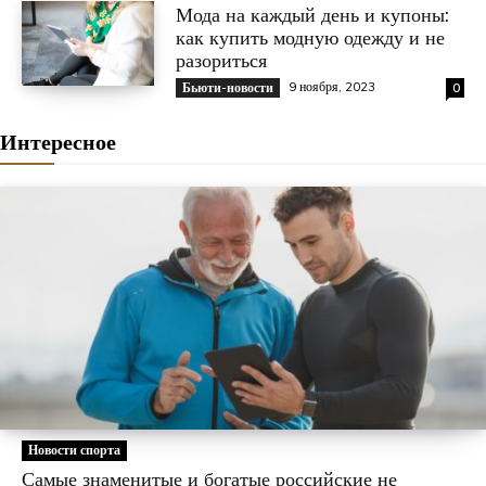
Мода на каждый день и купоны:
как купить модную одежду и не
разориться
9 ноября, 2023
Бьюти-новости
0
Интересное
Новости спорта
Самые знаменитые и богатые российские не