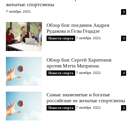
женатые спортсмены
7 октября, 2021
0
Обзор боя: поединок Андрея
Рудакова и Гелы Гецадзе
7 октября, 2021
Новости спорта
0
Обзор боя: Сергей Харитонов
против Мэтта Митриона
7 октября, 2021
Новости спорта
0
Самые знаменитые и богатые
российские не женатые спортсмены
7 октября, 2021
Новости спорта
0