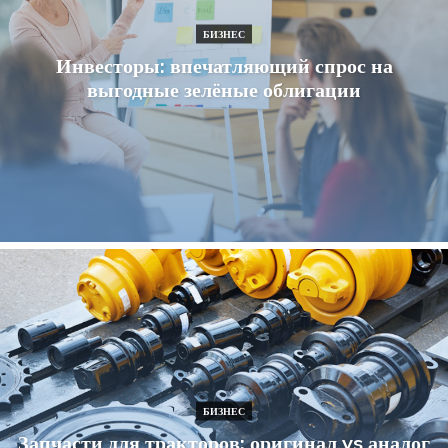
БИЗНЕС
Инвесторы: впечатляющий спрос на
выгодные зелёные облигации
БИЗНЕС
Запчасти для тракторов: оригинал vs аналог