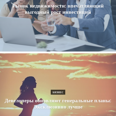
Рынок недвижимости: впечатляющий
выгодный рост инвестиций
БИЗНЕС
Девелоперы обновляют генеральные планы:
Эксклюзивно лучше