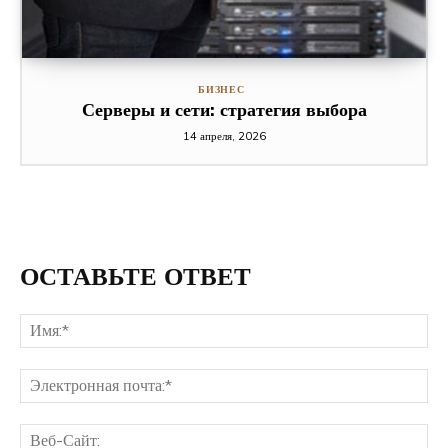
БИЗНЕС
Серверы и сети: стратегия выбора
14 апреля, 2026
ОСТАВЬТЕ ОТВЕТ
Им
Эл
поч
Ве