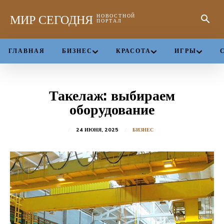
МИР СЕГОДНЯ
НОВОСТНОЙ
ПОРТАЛ
ГЛАВНАЯ
БИЗНЕС
КРАСОТА
ИГРЫ
Такелаж: выбираем
оборудование
24 ИЮНЯ, 2025
БИЗНЕС