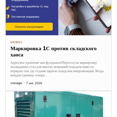
БИЗНЕС
Маркировка 1С против складского
хаоса
Адресное хранение как фундаментПереход на маркировку
неожиданно стал для многих компаний поводом навести
порядок там, где годами царила складская импровизация. Когда
каждая единица товара...
manager
-
7 мая, 2026