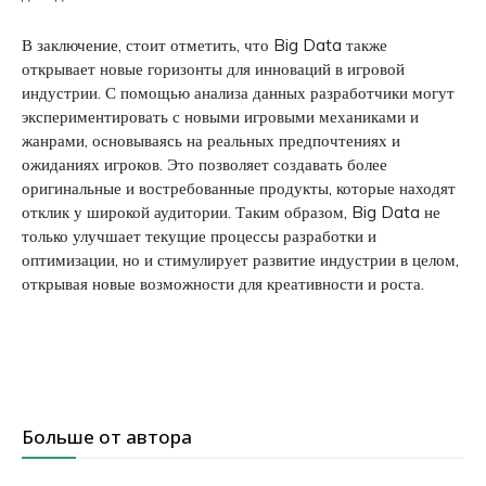
В заключение, стоит отметить, что Big Data также
открывает новые горизонты для инноваций в игровой
индустрии. С помощью анализа данных разработчики могут
экспериментировать с новыми игровыми механиками и
жанрами, основываясь на реальных предпочтениях и
ожиданиях игроков. Это позволяет создавать более
оригинальные и востребованные продукты, которые находят
отклик у широкой аудитории. Таким образом, Big Data не
только улучшает текущие процессы разработки и
оптимизации, но и стимулирует развитие индустрии в целом,
открывая новые возможности для креативности и роста.
Больше от автора