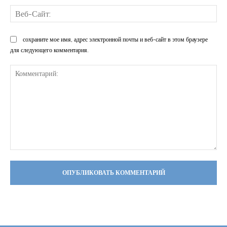
Ве
Са
сохраните мое имя, адрес электронной почты и веб-сайт в этом браузере
для следующего комментария.
Комментарий: