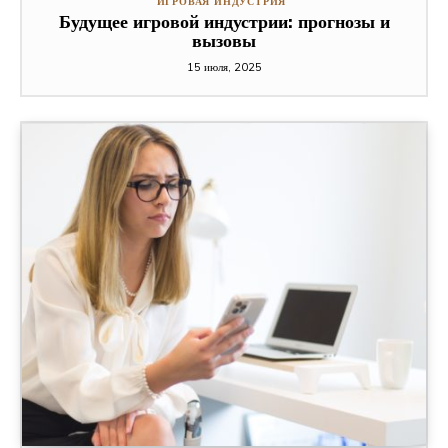
ИГРОВАЯ ИНДУСТРИЯ
Будущее игровой индустрии: прогнозы и
вызовы
15 июля, 2025