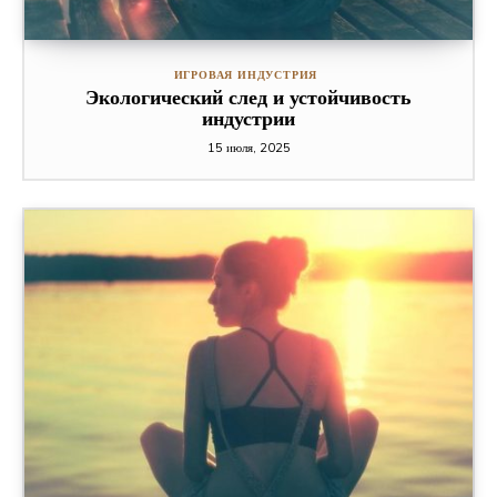
ИГРОВАЯ ИНДУСТРИЯ
Экологический след и устойчивость
индустрии
15 июля, 2025