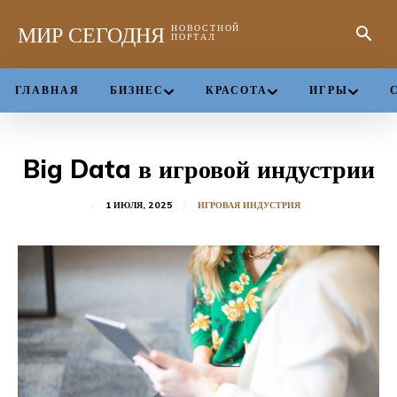
МИР СЕГОДНЯ
НОВОСТНОЙ
ПОРТАЛ
ГЛАВНАЯ
БИЗНЕС
КРАСОТА
ИГРЫ
Big Data в игровой индустрии
1 ИЮЛЯ, 2025
ИГРОВАЯ ИНДУСТРИЯ