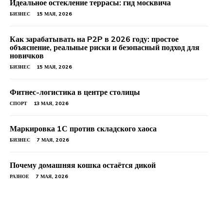
Идеальное остекление террасы: гид москвича
БИЗНЕС
15 МАЯ, 2026
Как зарабатывать на P2P в 2026 году: простое
объяснение, реальные риски и безопасный подход для
новичков
БИЗНЕС
15 МАЯ, 2026
Фитнес-логистика в центре столицы
СПОРТ
13 МАЯ, 2026
Маркировка 1С против складского хаоса
БИЗНЕС
7 МАЯ, 2026
Почему домашняя кошка остаётся дикой
РАЗНОЕ
7 МАЯ, 2026