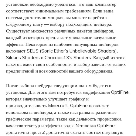
установкой необходимо убедиться, что ваш компьютер
соответствует минимальным требованиям. Если ваша
система достаточно мощная, вы можете перейти к
следующему шагу — выбору подходящего шейдера.
Существует множество различных пакетов шейдеров,
каждый из которых предлагает уникальные визуальные
эффекты. Некоторые из наиболее популярных шейдеров
включают SEUS (Sonic Ether’s Unbelievable Shaders),
Sildur’s Shaders и Chocapic13’s Shaders. Каждый из этих
пакетов имеет свои особенности, и выбор зависит от ваших
предпочтений и возможностей вашего оборудования.
После выбора шейдера следующим шагом будет его
установка. Для этого вам потребуется модификация OptiFine,
которая значительно улучшает графику и
производительность Minecraft. OptiFine позволяет
использовать шейдеры, а также настраивать различные
графические параметры, такие как дальность прорисовки,
качество текстур и эффекты воды. Установка OptiFine
достаточно проста: достаточно скачать соответствующую