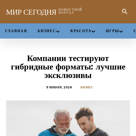
МИР СЕГОДНЯ
НОВОСТНОЙ
ПОРТАЛ
ГЛАВНАЯ
БИЗНЕС
КРАСОТА
ИГРЫ
Компании тестируют
гибридные форматы: лучшие
эксклюзивы
9 ЯНВАРЯ, 2026
БИЗНЕС