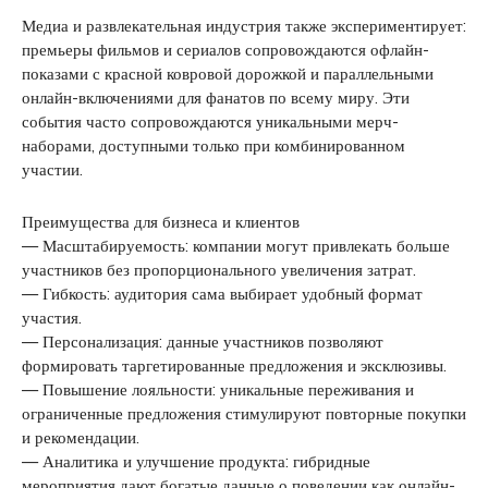
Медиа и развлекательная индустрия также экспериментирует:
премьеры фильмов и сериалов сопровождаются офлайн-
показами с красной ковровой дорожкой и параллельными
онлайн-включениями для фанатов по всему миру. Эти
события часто сопровождаются уникальными мерч-
наборами, доступными только при комбинированном
участии.
Преимущества для бизнеса и клиентов
— Масштабируемость: компании могут привлекать больше
участников без пропорционального увеличения затрат.
— Гибкость: аудитория сама выбирает удобный формат
участия.
— Персонализация: данные участников позволяют
формировать таргетированные предложения и эксклюзивы.
— Повышение лояльности: уникальные переживания и
ограниченные предложения стимулируют повторные покупки
и рекомендации.
— Аналитика и улучшение продукта: гибридные
мероприятия дают богатые данные о поведении как онлайн-,