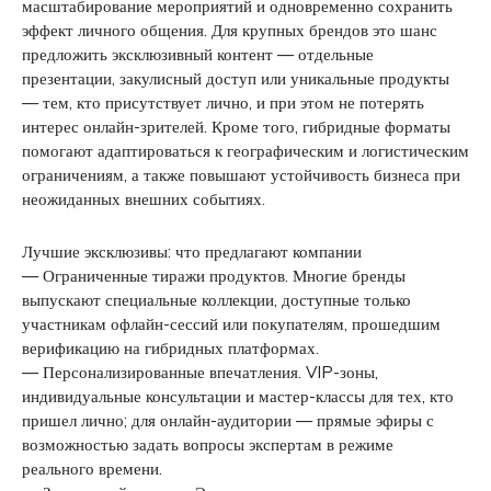
масштабирование мероприятий и одновременно сохранить
эффект личного общения. Для крупных брендов это шанс
предложить эксклюзивный контент — отдельные
презентации, закулисный доступ или уникальные продукты
— тем, кто присутствует лично, и при этом не потерять
интерес онлайн-зрителей. Кроме того, гибридные форматы
помогают адаптироваться к географическим и логистическим
ограничениям, а также повышают устойчивость бизнеса при
неожиданных внешних событиях.
Лучшие эксклюзивы: что предлагают компании
— Ограниченные тиражи продуктов. Многие бренды
выпускают специальные коллекции, доступные только
участникам офлайн-сессий или покупателям, прошедшим
верификацию на гибридных платформах.
— Персонализированные впечатления. VIP-зоны,
индивидуальные консультации и мастер-классы для тех, кто
пришел лично; для онлайн-аудитории — прямые эфиры с
возможностью задать вопросы экспертам в режиме
реального времени.