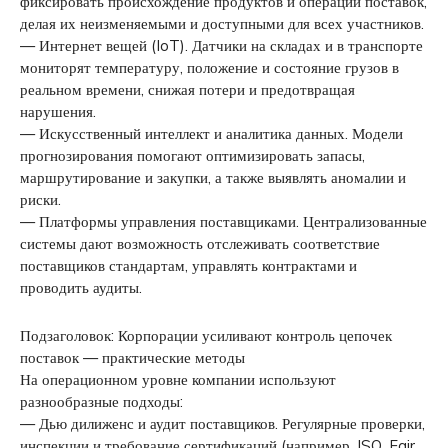
фиксировать происхождение продуктов и операции поставок,
делая их неизменяемыми и доступными для всех участников.
— Интернет вещей (IoT). Датчики на складах и в транспорте
мониторят температуру, положение и состояние грузов в
реальном времени, снижая потери и предотвращая
нарушения.
— Искусственный интеллект и аналитика данных. Модели
прогнозирования помогают оптимизировать запасы,
маршрутирование и закупки, а также выявлять аномалии и
риски.
— Платформы управления поставщиками. Централизованные
системы дают возможность отслеживать соответствие
поставщиков стандартам, управлять контрактами и
проводить аудиты.
Подзаголовок: Корпорации усиливают контроль цепочек
поставок — практические методы
На операционном уровне компании используют
разнообразные подходы:
— Дью дилиженс и аудит поставщиков. Регулярные проверки,
инспекции и требование сертификаций (например, ISO, Fair