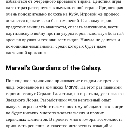
избавиться от очередного кровавого тирана. Действия игры
на этот раз развернутся в вымышленной стране Яре, которая
очень подозрительно похожа на Кубу. Игровой же процесс
останется практически без изменений. Главному герою
предстоит зачищать аванпосты, спасать заложников, вести
партизанскую войну против узурпаторов, используя богатый
арсенал оружия и техники всех видов. Никуда не денутся и
помощники-компаньоны, среди которых будет даже
настоящий крокодил.
Marvel’s Guardians of the Galaxy.
Полноценное одиночное приключение с видом от третьего
лица, основанное на комиксах Marvel. На этот раз главными
героями станут Стражи Галактики, но играть дадут только за
Звездного Лорда. Разработчики учли негативный опыт
выпуска игры по «Мстителям», поэтому обещают, что в игре
не будет никаких многопользовательских и прочих
сервисных элементов. В проекте много юмора, возможность
принимать решения, множество интересных локаций и