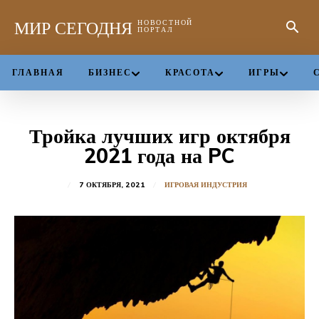
МИР СЕГОДНЯ
НОВОСТНОЙ
ПОРТАЛ
ГЛАВНАЯ
БИЗНЕС
КРАСОТА
ИГРЫ
Тройка лучших игр октября
2021 года на PC
7 ОКТЯБРЯ, 2021
ИГРОВАЯ ИНДУСТРИЯ