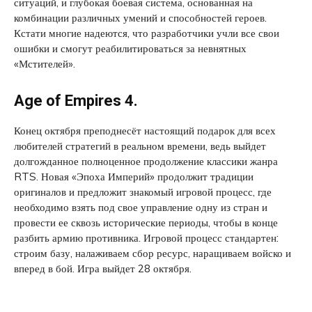
ситуаций, и глубокая боевая система, основанная на
комбинации различных умений и способностей героев.
Кстати многие надеются, что разработчики учли все свои
ошибки и смогут реабилитироваться за невнятных
«Мстителей».
Age of Empires 4.
Конец октября преподнесёт настоящий подарок для всех
любителей стратегий в реальном времени, ведь выйдет
долгожданное полноценное продолжение классики жанра
RTS. Новая «Эпоха Империй» продолжит традиции
оригиналов и предложит знакомый игровой процесс, где
необходимо взять под свое управление одну из стран и
провести ее сквозь исторические периоды, чтобы в конце
разбить армию противника. Игровой процесс стандартен:
строим базу, налаживаем сбор ресурс, наращиваем войско и
вперед в бой. Игра выйдет 28 октября.