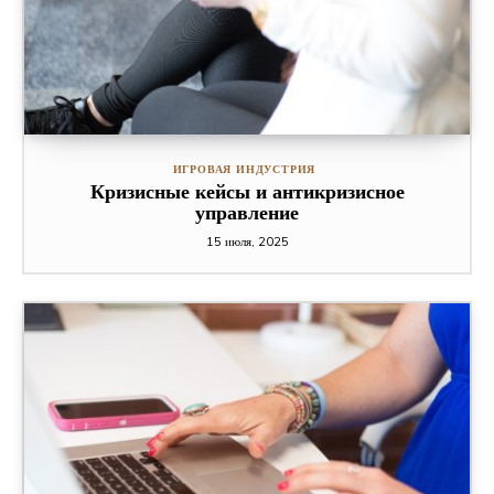
ИГРОВАЯ ИНДУСТРИЯ
Кризисные кейсы и антикризисное
управление
15 июля, 2025