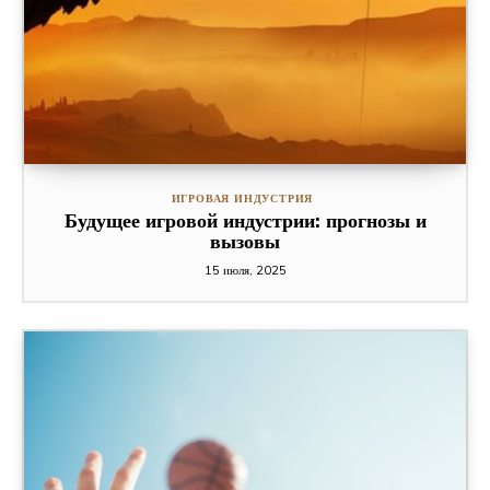
ИГРОВАЯ ИНДУСТРИЯ
Будущее игровой индустрии: прогнозы и
вызовы
15 июля, 2025