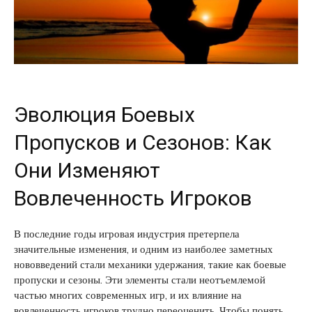
Эволюция Боевых
Пропусков и Сезонов: Как
Они Изменяют
Вовлеченность Игроков
В последние годы игровая индустрия претерпела
значительные изменения, и одним из наиболее заметных
нововведений стали механики удержания, такие как боевые
пропуски и сезоны. Эти элементы стали неотъемлемой
частью многих современных игр, и их влияние на
вовлеченность игроков трудно переоценить. Чтобы понять,