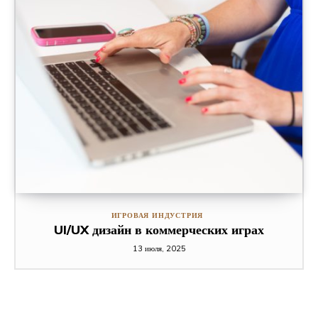
ИГРОВАЯ ИНДУСТРИЯ
UI/UX дизайн в коммерческих играх
13 июля, 2025