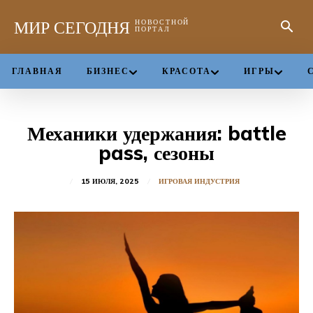
МИР СЕГОДНЯ
НОВОСТНОЙ
ПОРТАЛ
ГЛАВНАЯ
БИЗНЕС
КРАСОТА
ИГРЫ
Механики удержания: battle
pass, сезоны
15 ИЮЛЯ, 2025
ИГРОВАЯ ИНДУСТРИЯ