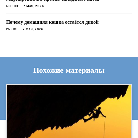
БИЗНЕС
7 МАЯ, 2026
Почему домашняя кошка остаётся дикой
РАЗНОЕ
7 МАЯ, 2026
Похожие материалы