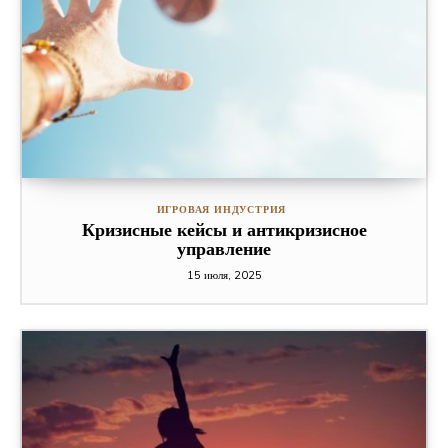
ИГРОВАЯ ИНДУСТРИЯ
Кризисные кейсы и антикризисное
управление
15 июля, 2025