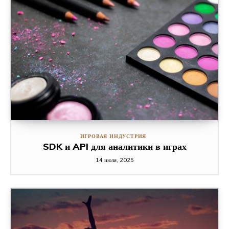
ИГРОВАЯ ИНДУСТРИЯ
SDK и API для аналитики в играх
14 июля, 2025