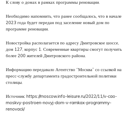
К слову о домах в рамках программы реновации.
Необходимо напомнить, что ранее сообщалось, что в начале
2023 года будет передан под заселение новый дом по
программе реновации.
Новостройка располагается по адресу Дмитровское шоссе,
дом 127, корпус 1. Современные квартиры смогут получить
более 200 жителей Дмитровского района.
Информацию передавало Агентство “Москва” со ссылкой на
пресс-службу департамента градостроительной политики
столицы.
Источник: https://moscow.info-leisure.ru/2022/11/v-cao-
moskvy-postroen-novyj-dom-v-ramkax-programmy-
renovacii/