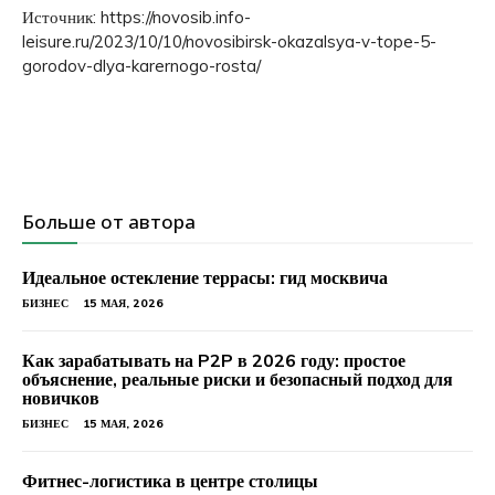
Источник: https://novosib.info-
leisure.ru/2023/10/10/novosibirsk-okazalsya-v-tope-5-
gorodov-dlya-karernogo-rosta/
Больше от автора
Идеальное остекление террасы: гид москвича
БИЗНЕС
15 МАЯ, 2026
Как зарабатывать на P2P в 2026 году: простое
объяснение, реальные риски и безопасный подход для
новичков
БИЗНЕС
15 МАЯ, 2026
Фитнес-логистика в центре столицы