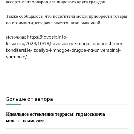
ассортимент товаров для широкого круга граждан.
Также сообщалось, что посетители могли приобрести товары
по стоимости, которая является ниже рыночной.
Источник: https://novosib.info-
leisure.ru/2023/10/18/novosibircy-smogut-priobresti-med-
konditerskie-izdeliya-i-mnogoe-drugoe-na-universalnoj-
yarmarke/
Больше от автора
Идеальное остекление террасы: гид москвича
БИЗНЕС
15 МАЯ, 2026