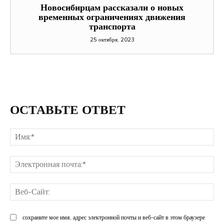
Новосибирцам рассказали о новых
временных ограничениях движения
транспорта
25 октября, 2023
ОСТАВЬТЕ ОТВЕТ
Им
Эл
поч
Ве
Са
сохраните мое имя, адрес электронной почты и веб-сайт в этом браузере