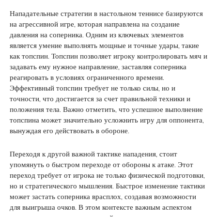
Нападательные стратегии в настольном теннисе базируются
на агрессивной игре, которая направлена на создание
давления на соперника. Одним из ключевых элементов
является умение выполнять мощные и точные удары, такие
как топспин. Топспин позволяет игроку контролировать мяч и
задавать ему нужное направление, заставляя соперника
реагировать в условиях ограниченного времени.
Эффективный топспин требует не только силы, но и
точности, что достигается за счет правильной техники и
положения тела. Важно отметить, что успешное выполнение
топспина может значительно усложнить игру для оппонента,
вынуждая его действовать в обороне.
Переходя к другой важной тактике нападения, стоит
упомянуть о быстром переходе от обороны к атаке. Этот
переход требует от игрока не только физической подготовки,
но и стратегического мышления. Быстрое изменение тактики
может застать соперника врасплох, создавая возможности
для выигрыша очков. В этом контексте важным аспектом