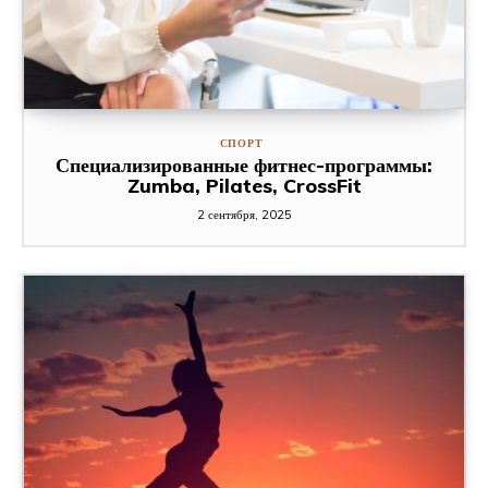
СПОРТ
Специализированные фитнес-программы:
Zumba, Pilates, CrossFit
2 сентября, 2025