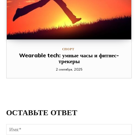
СПОРТ
Wearable tech: умные часы и фитнес-
трекеры
2 сентября, 2025
ОСТАВЬТЕ ОТВЕТ
Им