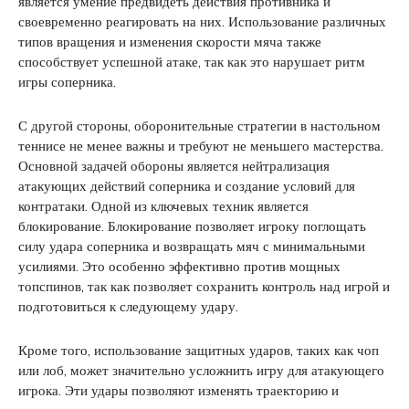
является умение предвидеть действия противника и
своевременно реагировать на них. Использование различных
типов вращения и изменения скорости мяча также
способствует успешной атаке, так как это нарушает ритм
игры соперника.
С другой стороны, оборонительные стратегии в настольном
теннисе не менее важны и требуют не меньшего мастерства.
Основной задачей обороны является нейтрализация
атакующих действий соперника и создание условий для
контратаки. Одной из ключевых техник является
блокирование. Блокирование позволяет игроку поглощать
силу удара соперника и возвращать мяч с минимальными
усилиями. Это особенно эффективно против мощных
топспинов, так как позволяет сохранить контроль над игрой и
подготовиться к следующему удару.
Кроме того, использование защитных ударов, таких как чоп
или лоб, может значительно усложнить игру для атакующего
игрока. Эти удары позволяют изменять траекторию и