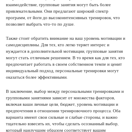
взаимодействие, групповые занятия могут быть более
привлекательными. Они предлагают широкий спектр
программ, от йоги до высокоинтенсивных тренировок, что
позволяет выбрать что-то по душе.
Также стоит обратить внимание на ваш уровень мотивации и
самодисциплины. Для тех, кто легко теряет интерес и
нуждается в дополнительной мотивации, групповые занятия
могут стать отличным решением. В то время как для тех, кто
предпочитает работать в своем собственном темпе и ценит
индивидуальный подход, персональные тренировки могут
оказаться более эффективными.
В заключение, выбор между персональными тренировками и
групповыми занятиями зависит от множества факторов,
включая ваши личные цели, бюджет, уровень мотивации и
предпочтения в отношении тренировочного процесса. Оба
варианта имеют свои сильные и слабые стороны, и важно
тщательно взвесить их, чтобы сделать осознанный выбор,
который наилучшим образом соответствует вашим