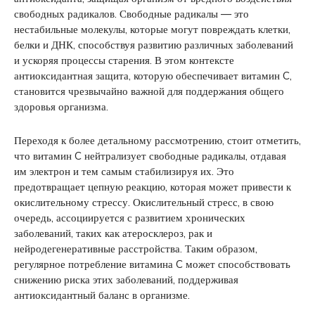
свободных радикалов. Свободные радикалы — это
нестабильные молекулы, которые могут повреждать клетки,
белки и ДНК, способствуя развитию различных заболеваний
и ускоряя процессы старения. В этом контексте
антиоксидантная защита, которую обеспечивает витамин C,
становится чрезвычайно важной для поддержания общего
здоровья организма.
Переходя к более детальному рассмотрению, стоит отметить,
что витамин C нейтрализует свободные радикалы, отдавая
им электрон и тем самым стабилизируя их. Это
предотвращает цепную реакцию, которая может привести к
окислительному стрессу. Окислительный стресс, в свою
очередь, ассоциируется с развитием хронических
заболеваний, таких как атеросклероз, рак и
нейродегенеративные расстройства. Таким образом,
регулярное потребление витамина C может способствовать
снижению риска этих заболеваний, поддерживая
антиоксидантный баланс в организме.