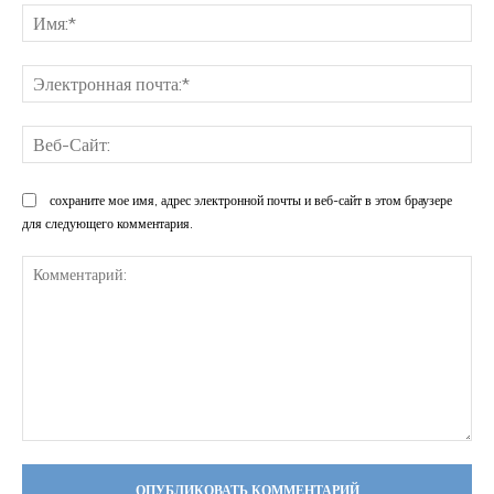
Им
Эл
поч
Ве
Са
сохраните мое имя, адрес электронной почты и веб-сайт в этом браузере
для следующего комментария.
Комментарий: