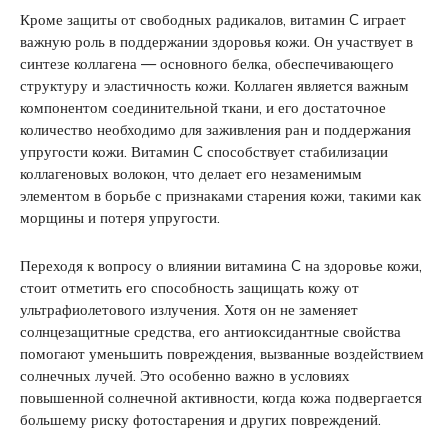
Кроме защиты от свободных радикалов, витамин C играет
важную роль в поддержании здоровья кожи. Он участвует в
синтезе коллагена — основного белка, обеспечивающего
структуру и эластичность кожи. Коллаген является важным
компонентом соединительной ткани, и его достаточное
количество необходимо для заживления ран и поддержания
упругости кожи. Витамин C способствует стабилизации
коллагеновых волокон, что делает его незаменимым
элементом в борьбе с признаками старения кожи, такими как
морщины и потеря упругости.
Переходя к вопросу о влиянии витамина C на здоровье кожи,
стоит отметить его способность защищать кожу от
ультрафиолетового излучения. Хотя он не заменяет
солнцезащитные средства, его антиоксидантные свойства
помогают уменьшить повреждения, вызванные воздействием
солнечных лучей. Это особенно важно в условиях
повышенной солнечной активности, когда кожа подвергается
большему риску фотостарения и других повреждений.