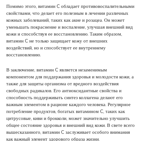
Помимо этого, витамин C обладает противовоспалительными
свойствами, что делает его полезным в лечении различных
кожных заболеваний, таких как акне и розацеа. Он может
уменьшать покраснение и воспаление, улучшая внешний вид
кожи и способствуя ее восстановлению. Таким образом,
витамин C не только защищает кожу от внешних
воздействий, но и способствует ее внутреннему
восстановлению.
В заключение, витамин C является незаменимым
компонентом для поддержания здоровья и молодости кожи, а
также для защиты организма от вредного воздействия
свободных радикалов. Его антиоксидантные свойства и
способность поддерживать синтез коллагена делают его
важным элементом в рационе каждого человека. Регулярное
потребление продуктов, богатых витамином C, таких как
цитрусовые, киви и брокколи, может значительно улучшить
общее состояние здоровья и внешний вид кожи. В свете всего
вышесказанного, витамин C заслуживает особого внимания
как важный элемент здорового образа жизни.