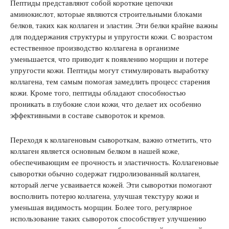
Пептиды представляют собой короткие цепочки
аминокислот, которые являются строительными блоками
белков, таких как коллаген и эластин. Эти белки крайне важны
для поддержания структуры и упругости кожи. С возрастом
естественное производство коллагена в организме
уменьшается, что приводит к появлению морщин и потере
упругости кожи. Пептиды могут стимулировать выработку
коллагена, тем самым помогая замедлить процесс старения
кожи. Кроме того, пептиды обладают способностью
проникать в глубокие слои кожи, что делает их особенно
эффективными в составе сывороток и кремов.
Переходя к коллагеновым сывороткам, важно отметить, что
коллаген является основным белком в нашей коже,
обеспечивающим ее прочность и эластичность. Коллагеновые
сыворотки обычно содержат гидролизованный коллаген,
который легче усваивается кожей. Эти сыворотки помогают
восполнить потерю коллагена, улучшая текстуру кожи и
уменьшая видимость морщин. Более того, регулярное
использование таких сывороток способствует улучшению