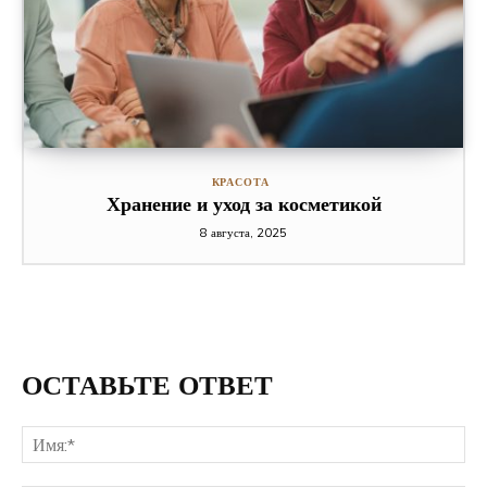
КРАСОТА
Хранение и уход за косметикой
8 августа, 2025
ОСТАВЬТЕ ОТВЕТ
Им