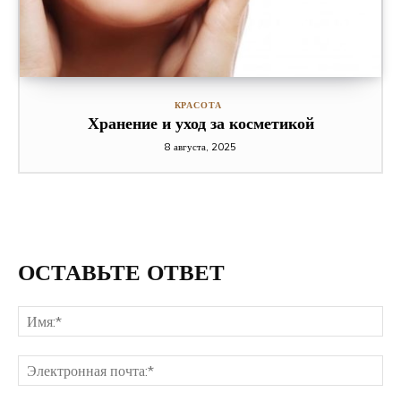
КРАСОТА
Хранение и уход за косметикой
8 августа, 2025
ОСТАВЬТЕ ОТВЕТ
Им
Эл
поч