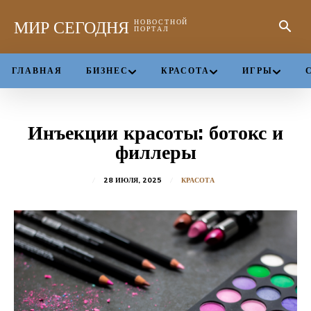
МИР СЕГОДНЯ
НОВОСТНОЙ
ПОРТАЛ
ГЛАВНАЯ
БИЗНЕС
КРАСОТА
ИГРЫ
Инъекции красоты: ботокс и
филлеры
28 ИЮЛЯ, 2025
КРАСОТА