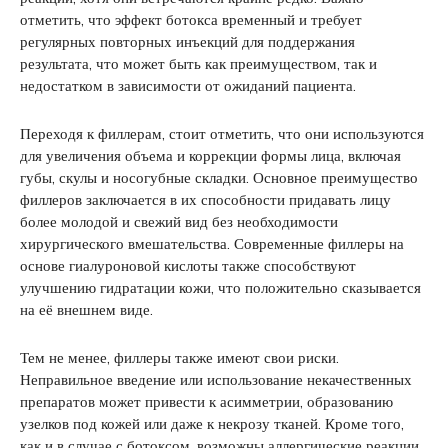
отметить, что эффект ботокса временный и требует
регулярных повторных инъекций для поддержания
результата, что может быть как преимуществом, так и
недостатком в зависимости от ожиданий пациента.
Переходя к филлерам, стоит отметить, что они используются
для увеличения объема и коррекции формы лица, включая
губы, скулы и носогубные складки. Основное преимущество
филлеров заключается в их способности придавать лицу
более молодой и свежий вид без необходимости
хирургического вмешательства. Современные филлеры на
основе гиалуроновой кислоты также способствуют
улучшению гидратации кожи, что положительно сказывается
на её внешнем виде.
Тем не менее, филлеры также имеют свои риски.
Неправильное введение или использование некачественных
препаратов может привести к асимметрии, образованию
узелков под кожей или даже к некрозу тканей. Кроме того,
как и в случае с ботоксом, возможны аллергические реакции.