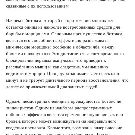
связанные с их использованием.
Начнем с ботокса, который на протяжении многих лет
остается одним из наиболее востребованных средств для
борьбы с морщинами. Основным преимуществом ботокса
является его способность эффективно разглаживать
мимические морщины, особенно в области лба, между
бровями и вокруг глаз. Это достигается за счет временного
блокирования нервных импульсов, что приводит к
расслаблению мышц и, как следствие, уменьшению
видимости морщин. Процедура занимает всего несколько
минут и не требует длительного периода восстановления, что
делает её привлекательной для занятых людей.
Однако, несмотря на очевидные преимущества, ботокс не
лишен рисков. Одним из наиболее распространенных
побочных эффектов является временное опущение век или
бровей, которое может возникнуть из-за неправильного
введения препарата. Кроме того, возможны аллергические
реакции, хотя они встречаются крайне редко. Важно