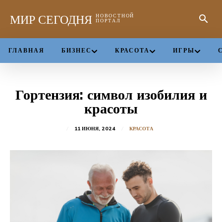
МИР СЕГОДНЯ
НОВОСТНОЙ
ПОРТАЛ
ГЛАВНАЯ
БИЗНЕС
КРАСОТА
ИГРЫ
Гортензия: символ изобилия и
красоты
11 ИЮНЯ, 2024
КРАСОТА