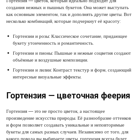
Гортензия — цветок, который идеально подходит для
создания нежных и пышных букетов. Она может выступать
как основным элементом, так и дополнять другие цветы. Вот
несколько комбинаций, которые подчеркнут её красоту:
Гортензии и розы: Классическое сочетание, придающее
букету утонченность и романтичность.
Гортензии и пионы: Пышные и нежные соцветия создают
объёмные и воздушные композиции.
Гортензии и лилии: Контраст текстур и форм, создающий
интересные визуальные эффекты.
Гортензия — цветочная феерия
Гортензия — это не просто цветок, а настоящее
произведение искусства природы. Её разнообразие оттенков
и форм позволяет создавать уникальные и неповторимые
букеты для самых разных случаев. Независимо от того, для
какого повода вы выбираете цветы, гортензия всегда будет