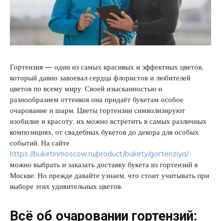
Гортензия — один из самых красивых и эффектных цветов,
который давно завоевал сердца флористов и любителей
цветов по всему миру. Своей изысканностью и
разнообразием оттенков она придаёт букетам особое
очарование и шарм. Цветы гортензии символизируют
изобилие и красоту, их можно встретить в самых различных
композициях, от свадебных букетов до декора для особых
событий. На сайте
https://buketinmoscow.ru/product/bukety/gortenziya/
можно выбрать и заказать доставку букета из гортензий в
Москве. Но прежде давайте узнаем, что стоит учитывать при
выборе этих удивительных цветов.
Всё об очаровании гортензий: