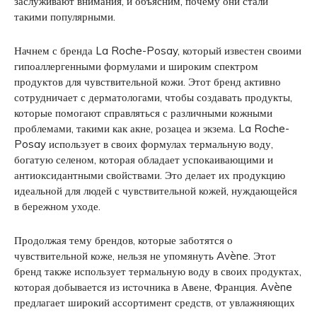
заслуживают внимания, и объясним, почему они стали
такими популярными.
Начнем с бренда La Roche-Posay, который известен своими
гипоаллергенными формулами и широким спектром
продуктов для чувствительной кожи. Этот бренд активно
сотрудничает с дерматологами, чтобы создавать продукты,
которые помогают справляться с различными кожными
проблемами, такими как акне, розацеа и экзема. La Roche-
Posay использует в своих формулах термальную воду,
богатую селеном, которая обладает успокаивающими и
антиоксидантными свойствами. Это делает их продукцию
идеальной для людей с чувствительной кожей, нуждающейся
в бережном уходе.
Продолжая тему брендов, которые заботятся о
чувствительной коже, нельзя не упомянуть Avène. Этот
бренд также использует термальную воду в своих продуктах,
которая добывается из источника в Авене, Франция. Avène
предлагает широкий ассортимент средств, от увлажняющих