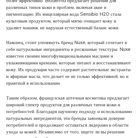
более эффективно. Bioderma предлагает решения для
различных типов кожи и проблем, включая акне и
пигментацию. Их мицеллярная вода Sensibio H2O стала
культовым продуктом, который мягко очищает кожу и
удаляет макияж, не нарушая естественный баланс кожи.
Наконец, стоит упомянуть бренд Nuxe, который сочетает в
себе натуральные ингредиенты и роскошные текстуры. Nuxe
известен своими многофункциональными маслами и
увлажняющими кремами, которые питают и восстанавливают
кожу. Их продукция часто содержит растительные экстракты
и эфирные масла, что делает ее не только эффективной, но и
приятной в использовании.
Таким образом, французская аптечная косметика предлагает
широкий спектр продуктов для различных типов кожи и
потребностей. Благодаря научному подходу и использованию
натуральных ингредиентов, эти бренды завоевали доверие
потребителей и продолжают оставаться лидерами в области
ухода за кожей. Независимо от того, ищете ли вы решение