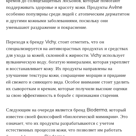
кремов до солнцезащитных лосьонов, которые помогают
поддерживать здоровье и красоту кожи. Продукты Avène
особенно популярны среди людей с атопическим дерматитом
и другими кожными заболеваниями, поскольку они
уменьшают раздражение и покраснение.
Переходя к бренду Vichy, стоит отметить, что он
специализируется на антивозрастных продуктах и средствах
для ухода за кожей, склонной к жирности. Vichy использует
вулканическую воду, богатую минералами, которая укрепляет
и восстанавливает кожу. Их продукты направлены на
улучшение текстуры кожи, сокращение морщин и придание
ей свежего и сияющего вида. Особое внимание стоит уделить
их сывороткам и кремам, которые получили высокие оценки
за свою эффективность в борьбе с признаками старения.
Следующим на очереди является бренд Bioderma, который
известен своей философией «биологической мимикрии». Это
означает, что их продукты разрабатываются с учетом
естественных процессов кожи, что позволяет им работать