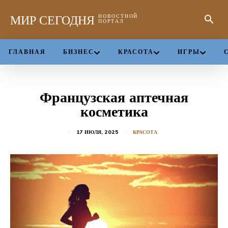
МИР СЕГОДНЯ
НОВОСТНОЙ
ПОРТАЛ
ГЛАВНАЯ
БИЗНЕС
КРАСОТА
ИГРЫ
Французская аптечная
косметика
17 ИЮЛЯ, 2025
КРАСОТА