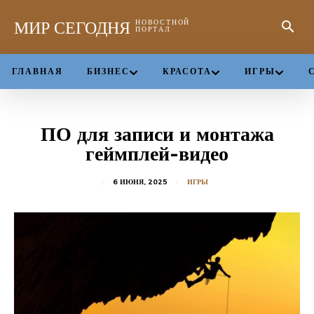
МИР СЕГОДНЯ
НОВОСТНОЙ
ПОРТАЛ
ГЛАВНАЯ
БИЗНЕС
КРАСОТА
ИГРЫ
ПО для записи и монтажа
геймплей-видео
6 ИЮНЯ, 2025
ИГРЫ