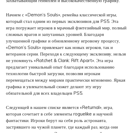
захватывающий геймплей и высококачественную графику.
Начнем с «Demon’s Souls», ремейка классической игры,
который стал одним из первых эксклюзивов для PS5. Эта
игра погружает игроков в мрачный фэнтезийный мир, полный
сложных врагов и запутанных уровней. Благодаря
улучшенной графике и обновленному игровому процессу,
«Demon’s Souls» привлекает как новых игроков, так и
ветеранов серии. Переходя к следующему эксклюзиву, нельзя
не упомянуть «Ratchet & Clank: Rift Apart». Эта игра
предлагает уникальный опыт благодаря использованию
технологии быстрой загрузки, позволяя игрокам
перемещаться между мирами практически мгновенно. Яркая
графика и увлекательный сюжет делают эту игру
обязательной для всех владельцев PS5.
Следующей в нашем списке является «Returnal», игра,
которая сочетает в себе элементы roguelike и научной
фантастики. Игроки берут на себя роль астронавта,
застрявшего на чужой планете, где каждый раз, когда они