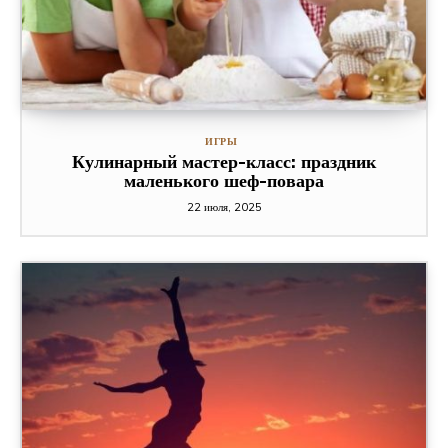
ИГРЫ
Кулинарный мастер-класс: праздник
маленького шеф-повара
22 июля, 2025