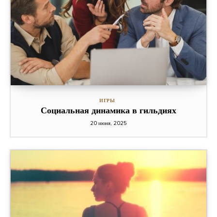
ИГРЫ
Социальная динамика в гильдиях
20 июня, 2025