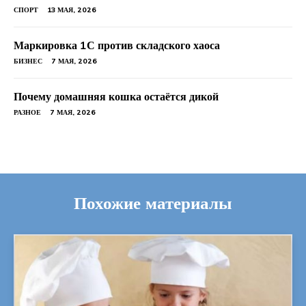
СПОРТ
13 МАЯ, 2026
Маркировка 1С против складского хаоса
БИЗНЕС
7 МАЯ, 2026
Почему домашняя кошка остаётся дикой
РАЗНОЕ
7 МАЯ, 2026
Похожие материалы