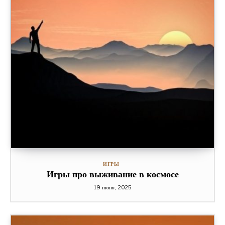
ИГРЫ
Игры про выживание в космосе
19 июня, 2025