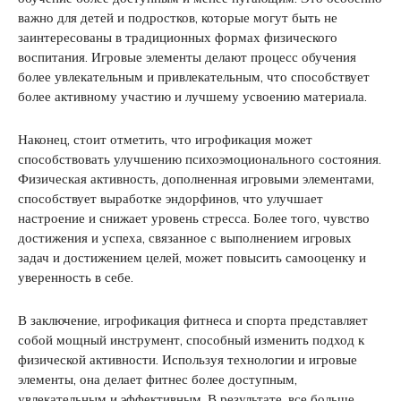
важно для детей и подростков, которые могут быть не
заинтересованы в традиционных формах физического
воспитания. Игровые элементы делают процесс обучения
более увлекательным и привлекательным, что способствует
более активному участию и лучшему усвоению материала.
Наконец, стоит отметить, что игрофикация может
способствовать улучшению психоэмоционального состояния.
Физическая активность, дополненная игровыми элементами,
способствует выработке эндорфинов, что улучшает
настроение и снижает уровень стресса. Более того, чувство
достижения и успеха, связанное с выполнением игровых
задач и достижением целей, может повысить самооценку и
уверенность в себе.
В заключение, игрофикация фитнеса и спорта представляет
собой мощный инструмент, способный изменить подход к
физической активности. Используя технологии и игровые
элементы, она делает фитнес более доступным,
увлекательным и эффективным. В результате, все больше