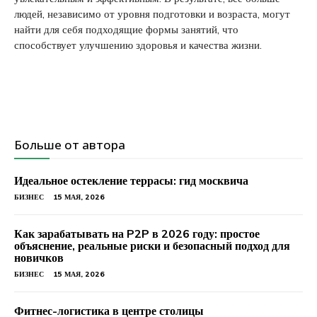
людей, независимо от уровня подготовки и возраста, могут
найти для себя подходящие формы занятий, что
способствует улучшению здоровья и качества жизни.
Больше от автора
Идеальное остекление террасы: гид москвича
БИЗНЕС
15 МАЯ, 2026
Как зарабатывать на P2P в 2026 году: простое
объяснение, реальные риски и безопасный подход для
новичков
БИЗНЕС
15 МАЯ, 2026
Фитнес-логистика в центре столицы