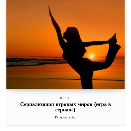
ИГРЫ
Сериализация игровых миров (игра в
сериале)
19 июня, 2025