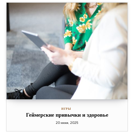
ИГРЫ
Геймерские привычки и здоровье
20 июня, 2025