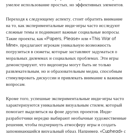
умелое использование простых, но эффективных элементов.
Переходя к следующему аспекту, стоит обратить внимание
на то, как экспериментальные инди-игры часто исследуют
сложные темы и поднимают важные социальные вопросы.
Такие проекты, как «Papers, Please» или «This War of
Mine», предлагают игрокам уникальную возможность
погрузиться в сюжеты, которые заставляют задуматься о
моральных дилеммах и социальных проблемах. Эти игры
демонстрируют, что видеоигры могут быть не только
развлекательным, но и образовательным медиа, способным
стимулировать дискуссии и привлекать внимание к важным
вопросам.
Кроме того, успешные экспериментальные инди-игры часто
характеризуются уникальным визуальным стилем, который
помогает выделиться на фоне других проектов. Инди-
разработчики нередко выбирают необычные художественные
решения, чтобы подчеркнуть атмосферу игры и создать
запоминающийся визуальный образ. Например, «Cuphead» с