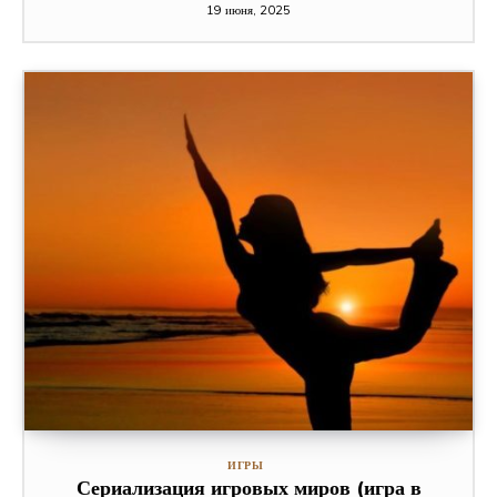
19 июня, 2025
ИГРЫ
Сериализация игровых миров (игра в