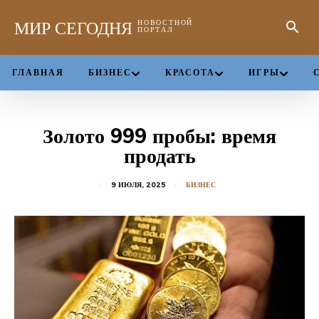
МИР СЕГОДНЯ
НОВОСТНОЙ
ПОРТАЛ
ГЛАВНАЯ
БИЗНЕС
КРАСОТА
ИГРЫ
Золото 999 пробы: время
продать
9 ИЮЛЯ, 2025
БИЗНЕС