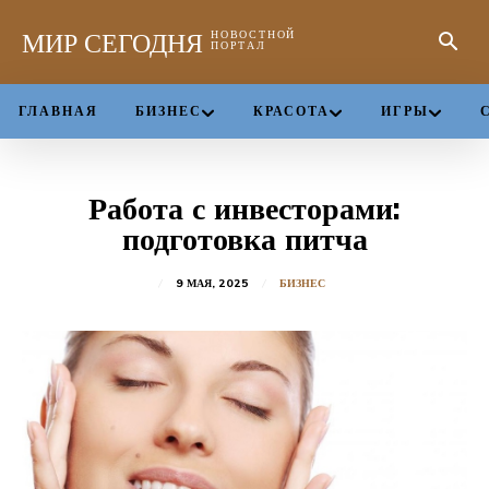
МИР СЕГОДНЯ
НОВОСТНОЙ
ПОРТАЛ
ГЛАВНАЯ
БИЗНЕС
КРАСОТА
ИГРЫ
Работа с инвесторами:
подготовка питча
9 МАЯ, 2025
БИЗНЕС