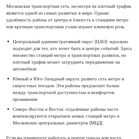
Московская транспортная сеть, несмотря на плотный трафик,
является одной из самых развитых в мире. Однако
удалённость района от центра и близость к станциям метро
или крупным транспортным узлам играют ключевую роль.
Центральный административный округ (ЦАО): идеально
подходит для тех, кто хочет быть в центре событий. Здесь
множество станций метро и транспортных развязок, но
плотный трафик может затруднить передвижение на
автомобиле.
Южный и Юго-Западный округа: развита сеть метро и
скоростных поездов. Эти районы предлагают баланс
между транспортной доступностью и комфортом
проживания.
Северо-Восток и Восток: отдалённые районы часто
компенсируются открытием новых станций метро и
Московских центральных диаметров (МЦД).
Если вы планируете работать в центре города или часто