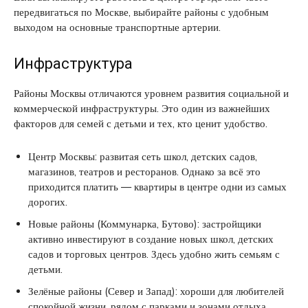
передвигаться по Москве, выбирайте районы с удобным
выходом на основные транспортные артерии.
Инфраструктура
Районы Москвы отличаются уровнем развития социальной и
коммерческой инфраструктуры. Это один из важнейших
факторов для семей с детьми и тех, кто ценит удобство.
Центр Москвы: развитая сеть школ, детских садов,
магазинов, театров и ресторанов. Однако за всё это
приходится платить — квартиры в центре одни из самых
дорогих.
Новые районы (Коммунарка, Бутово): застройщики
активно инвестируют в создание новых школ, детских
садов и торговых центров. Здесь удобно жить семьям с
детьми.
Зелёные районы (Север и Запад): хороши для любителей
спокойной жизни, рядом с парками и зонами отдыха.