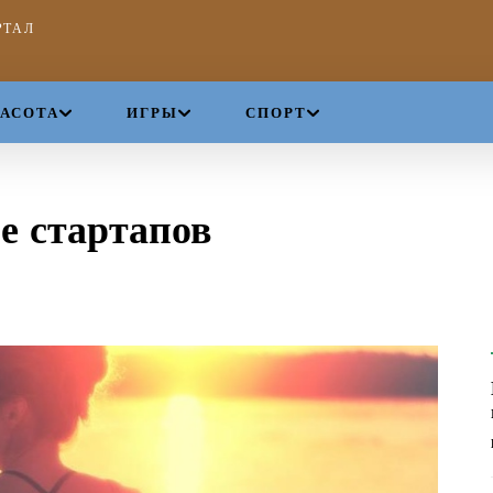
РТАЛ
РАСОТА
ИГРЫ
СПОРТ
 стартапов