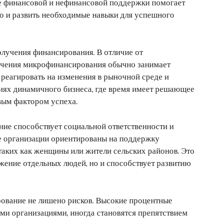
ие финансовой и нефинансовой поддержки помогает
но и развить необходимые навыки для успешного
лучения финансирования. В отличие от
учения микрофинансирования обычно занимает
 реагировать на изменения в рыночной среде и
иях динамичного бизнеса, где время имеет решающее
вым фактором успеха.
ние способствует социальной ответственности и
 организации ориентированы на поддержку
таких как женщины или жители сельских районов. Это
жение отдельных людей, но и способствует развитию
рование не лишено рисков. Высокие процентные
ми организациями, иногда становятся препятствием