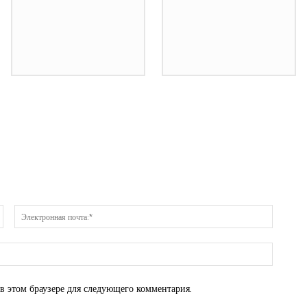
Имя:*
Электр
почта:*
Веб-
Сайт:
 в этом браузере для следующего комментария.