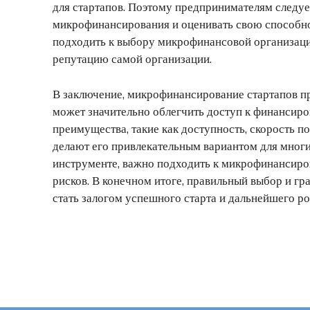
для стартапов. Поэтому предпринимателям следуе
микрофинансирования и оценивать свою способно
подходить к выбору микрофинансовой организации
репутацию самой организации.
В заключение, микрофинансирование стартапов п
может значительно облегчить доступ к финансир
преимущества, такие как доступность, скорость п
делают его привлекательным вариантом для многи
инструменте, важно подходить к микрофинансир
рисков. В конечном итоге, правильный выбор и г
стать залогом успешного старта и дальнейшего ро