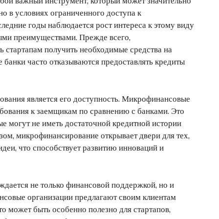
бой важный инструмент, который может значительно
о в условиях ограниченного доступа к
ледние годы наблюдается рост интереса к этому виду
ными преимуществами. Прежде всего,
 стартапам получить необходимые средства на
е банки часто отказываются предоставлять кредиты
вания является его доступность. Микрофинансовые
ебования к заемщикам по сравнению с банками. Это
е могут не иметь достаточной кредитной истории
азом, микрофинансирование открывает двери для тех,
идеи, что способствует развитию инноваций и
ждается не только финансовой поддержкой, но и
нсовые организации предлагают своим клиентам
что может быть особенно полезно для стартапов,