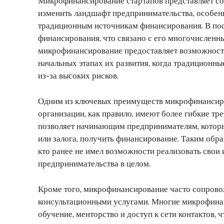
Микрофинансирование стартапов представляет со
изменить ландшафт предпринимательства, особенн
традиционным источникам финансирования. В пос
финансирования, что связано с его многочислен
микрофинансирование предоставляет возможность
начальных этапах их развития, когда традиционны
из-за высоких рисков.
Одним из ключевых преимуществ микрофинансиро
организации, как правило, имеют более гибкие тр
позволяет начинающим предпринимателям, которы
или залога, получить финансирование. Таким обр
кто ранее не имел возможности реализовать свои 
предпринимательства в целом.
Кроме того, микрофинансирование часто сопрово
консультационными услугами. Многие микрофина
обучение, менторство и доступ к сети контактов, 