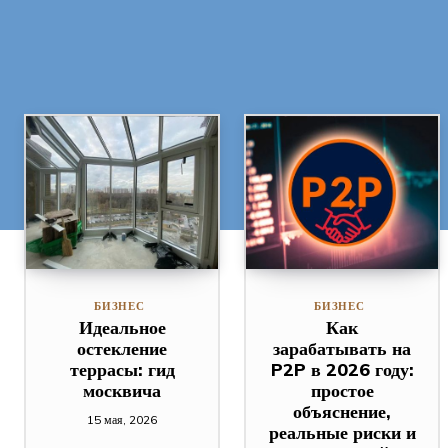
БИЗНЕС
БИЗНЕС
Идеальное
Как
остекление
зарабатывать на
террасы: гид
P2P в 2026 году:
москвича
простое
объяснение,
15 мая, 2026
реальные риски и