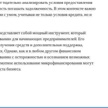
т тщательно анализировать условия предоставления
сть погашать задолженность. В этом контексте важно
 с умом, учитывая не только условия кредита, но и
редставляет собой мощный инструмент, который
ованию для начинающих предпринимателей. Его
олучения средств и дополнительная поддержка,
х. Однако, как и в любом другом финансовом
ованию с осторожностью и осознанием возможных
рамотное использование микрофинансирования могут
ста бизнеса.