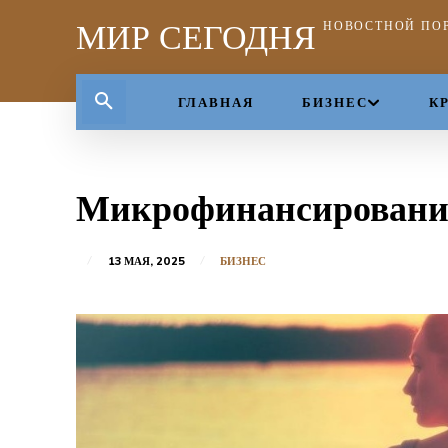
МИР СЕГОДНЯ
НОВОСТНОЙ ПО
ГЛАВНАЯ
БИЗНЕС
К
Микрофинансирование
13 МАЯ, 2025
БИЗНЕС