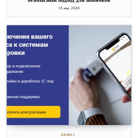
15 мая, 2026
БИЗНЕС