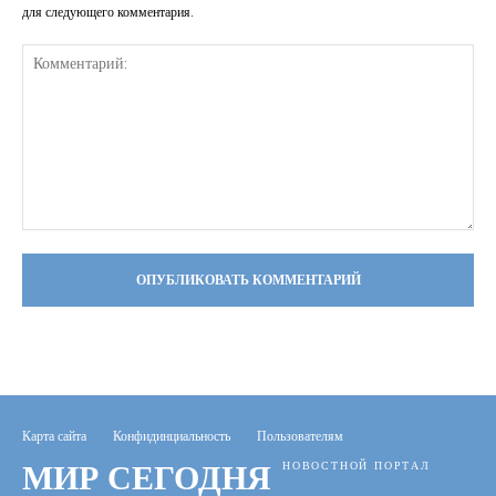
для следующего комментария.
Комментарий:
Карта сайта
Конфидинциальность
Пользователям
МИР СЕГОДНЯ
НОВОСТНОЙ ПОРТАЛ