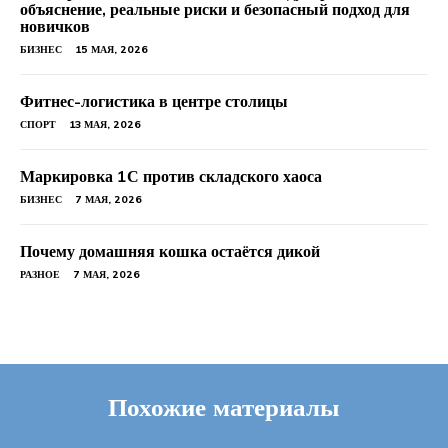
объяснение, реальные риски и безопасный подход для
новичков
БИЗНЕС
15 МАЯ, 2026
Фитнес-логистика в центре столицы
СПОРТ
13 МАЯ, 2026
Маркировка 1С против складского хаоса
БИЗНЕС
7 МАЯ, 2026
Почему домашняя кошка остаётся дикой
РАЗНОЕ
7 МАЯ, 2026
Похожие материалы