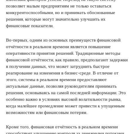
позволяет малым предприятиям не только оставаться
конкурентоспособными, но и принимать обоснованные
решения, которые могут значительно улучшить их
финансовые показатели.
Во-первых, одним из основных преимуществ финансовой
отчётности в реальном времени является повышение
оперативности принятия решений. Традиционные методы
финансовой отчётности, как правило, предполагают задержки
в получении данных, что может затруднить быстрое
реагирование на изменения в бизнес-среде. В отличие от
этого, системы в реальном времени предоставляют
актуальные данные, позволяя руководителям принимать
решения, основываясь на самой последней информации. Это
особенно важно в условиях высокой волатильности рынка,
когда малейшее промедление может привести к упущенным
возможностям или финансовым потерям.
Кроме того, финансовая отчётность в реальном времени
способствует улучшению контроля за денежными потоками.