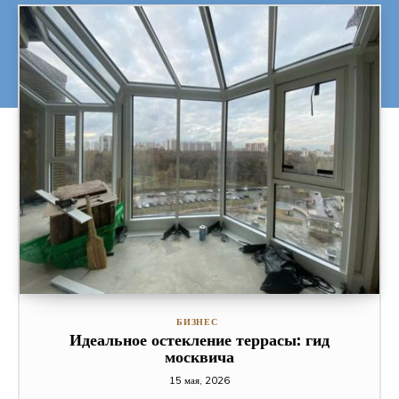
БИЗНЕС
Идеальное остекление террасы: гид
москвича
15 мая, 2026