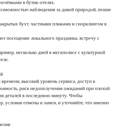
ночёвками в бутик-отелях.
озможностью наблюдения за дикой природой, пешие
закрытых бухт, частными пляжами и снорклингом в
ют посещение локального праздника, встречу с
имер, несколько дней в мегаполисе с культурной
еле.
ий
времени, высокий уровень сервиса, доступ к
тоимость, риск недополучения ожиданий при плохой
ия деталей в последнюю минуту. Чтобы
, условия отмены и замен, и уточняйте, что именно
люзив