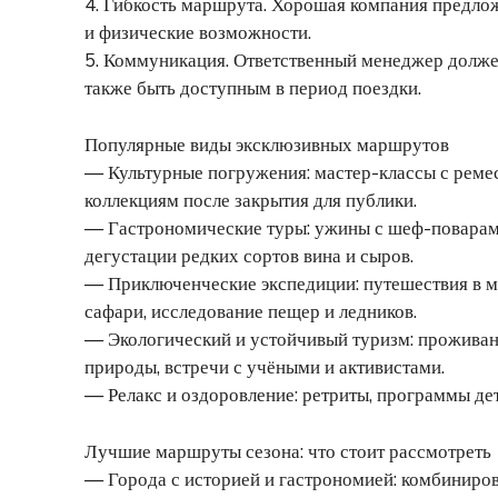
4. Гибкость маршрута. Хорошая компания предло
и физические возможности.
5. Коммуникация. Ответственный менеджер должен
также быть доступным в период поездки.
Популярные виды эксклюзивных маршрутов
— Культурные погружения: мастер-классы с ремес
коллекциям после закрытия для публики.
— Гастрономические туры: ужины с шеф-поварам
дегустации редких сортов вина и сыров.
— Приключенческие экспедиции: путешествия в м
сафари, исследование пещер и ледников.
— Экологический и устойчивый туризм: проживани
природы, встречи с учёными и активистами.
— Релакс и оздоровление: ретриты, программы дет
Лучшие маршруты сезона: что стоит рассмотреть
— Города с историей и гастрономией: комбиниро