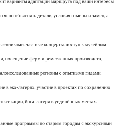
жит варианты адаптации маршрута под ваши интересы
 ясно объяснять детали, условия отмены и замен, а
ленниками, частные концерты, доступ к музейным
и, посещение ферм и ремесленных производств,
алоисследованные регионы с опытными гидами,
е в эко-лагерях, участие в проектах по сохранению
оксикации, йога-лагеря в уединённых местах.
ванные программы по старым городам с экскурсиями