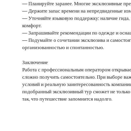
— Планируйте заранее. Многие эксклюзивные пре
— Держите запас времени на непредвиденные из
— Уточняйте языковую поддержку: наличие гида,
комфорт.
— Запрашивайте рекомендации по одежде и оснащ
— Подумайте о сочетании эксклюзива и самостоя
организованностью и спонтанностью.
Заключение
Работа с профессиональным оператором открывае
сложно получить самостоятельно. При выборе важ
условий и реальную заинтересованность компани
подобранный эксклюзивный тур сможет не только п
так, что путешествие запомнится надолго.