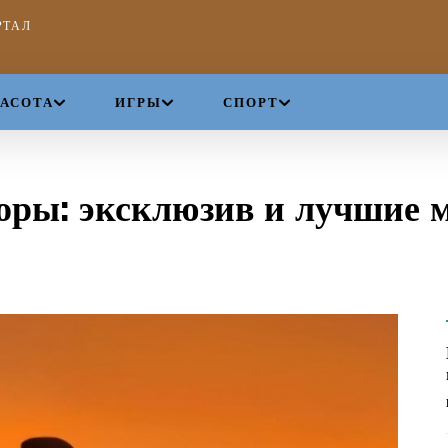
РТАЛ
РАСОТА
ИГРЫ
СПОРТ
торы: эксклюзив и лучшие