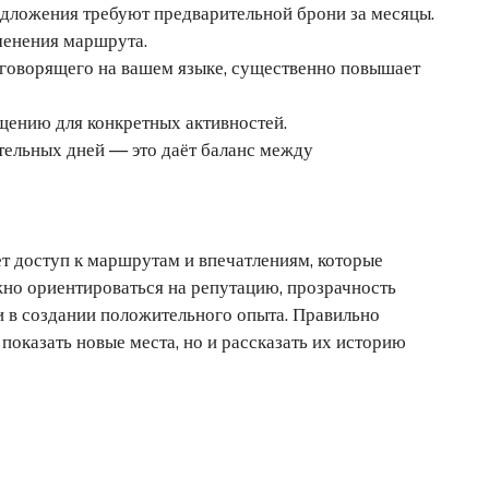
дложения требуют предварительной брони за месяцы.
менения маршрута.
 говорящего на вашем языке, существенно повышает
ению для конкретных активностей.
тельных дней — это даёт баланс между
т доступ к маршрутам и впечатлениям, которые
но ориентироваться на репутацию, прозрачность
и в создании положительного опыта. Правильно
оказать новые места, но и рассказать их историю