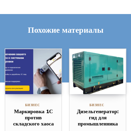
Похожие материалы
БИЗНЕС
БИЗНЕС
Маркировка 1С
Дизельгенератор:
против
гид для
складского хаоса
промышленника