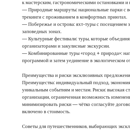
к мастерским, гастрономическими остановками и 
— Природные маршруты: национальные парки с в
трекинги с проживанием в комфортных приютах.
— Побережье и острова: яхт-туры с посещением 
заповедных зонах.
— Культурные фестивали: туры, которые объединя
организаторами и закулисные экскурсии.
— Комбинированные туры «город + природа»: напр
программой и затем уединение в экологическом от
Преимущества и риски эксклюзивных предложен
Преимущества: индивидуальный подход, экономия 
уникальным событиям и местам. Риски: высокая с
организации, ограниченная возможность изменен
минимизировать риски — чётко согласуйте договор
включено в стоимость.
Советы для путешественников, выбирающих экск