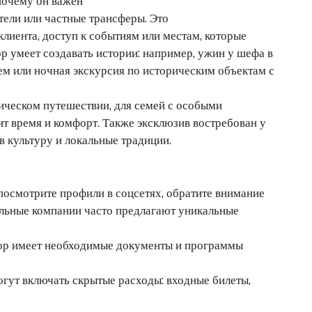
 почему он важен
ели или частные трансферы. Это
лиента, доступ к событиям или местам, которые
 умеет создавать истории: например, ужин у шефа в
ем или ночная экскурсия по историческим объектам с
тическом путешествии, для семей с особыми
нит время и комфорт. Также эксклюзив востребован у
 культуру и локальные традиции.
 посмотрите профили в соцсетях, обратите внимание
альные компании часто предлагают уникальные
атор имеет необходимые документы и программы
гут включать скрытые расходы: входные билеты,