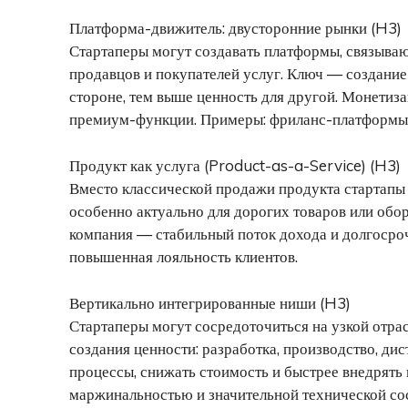
Платформа-движитель: двусторонние рынки (H3)
Стартаперы могут создавать платформы, связыва
продавцов и покупателей услуг. Ключ — создание
стороне, тем выше ценность для другой. Монетиз
премиум-функции. Примеры: фриланс-платформы,
Продукт как услуга (Product-as-a-Service) (H3)
Вместо классической продажи продукта стартапы 
особенно актуально для дорогих товаров или обор
компания — стабильный поток дохода и долгосро
повышенная лояльность клиентов.
Вертикально интегрированные ниши (H3)
Стартаперы могут сосредоточиться на узкой отрас
создания ценности: разработка, производство, ди
процессы, снижать стоимость и быстрее внедрять
маржинальностью и значительной технической со