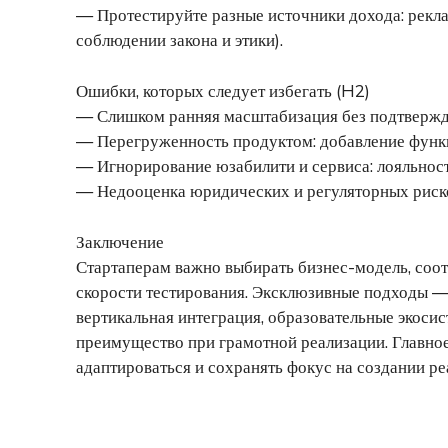
— Протестируйте разные источники дохода: рекла
соблюдении закона и этики).
Ошибки, которых следует избегать (H2)
— Слишком ранняя масштабизация без подтвержд
— Перегруженность продуктом: добавление функц
— Игнорирование юзабилити и сервиса: лояльност
— Недооценка юридических и регуляторных риско
Заключение
Стартаперам важно выбирать бизнес-модель, соо
скорости тестирования. Эксклюзивные подходы — 
вертикальная интеграция, образовательные экос
преимущество при грамотной реализации. Главное
адаптироваться и сохранять фокус на создании ре