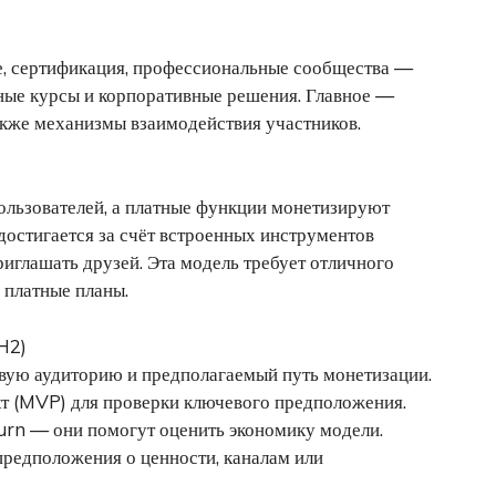
е, сертификация, профессиональные сообщества —
тные курсы и корпоративные решения. Главное —
также механизмы взаимодействия участников.
пользователей, а платные функции монетизируют
достигается за счёт встроенных инструментов
иглашать друзей. Эта модель требует отличного
 платные планы.
(H2)
вую аудиторию и предполагаемый путь монетизации.
 (MVP) для проверки ключевого предположения.
urn — они помогут оценить экономику модели.
предположения о ценности, каналам или