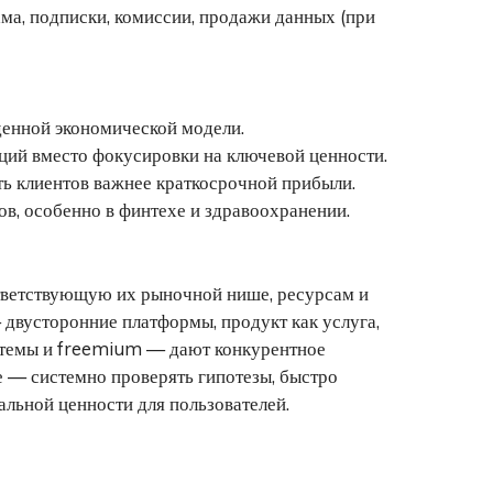
ма, подписки, комиссии, продажи данных (при
енной экономической модели.
ий вместо фокусировки на ключевой ценности.
ь клиентов важнее краткосрочной прибыли.
в, особенно в финтехе и здравоохранении.
тветствующую их рыночной нише, ресурсам и
двусторонние платформы, продукт как услуга,
истемы и freemium — дают конкурентное
 — системно проверять гипотезы, быстро
альной ценности для пользователей.