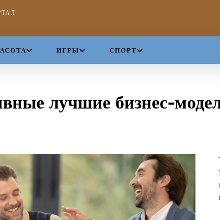
РТАЛ
РАСОТА
ИГРЫ
СПОРТ
ивные лучшие бизнес-моде