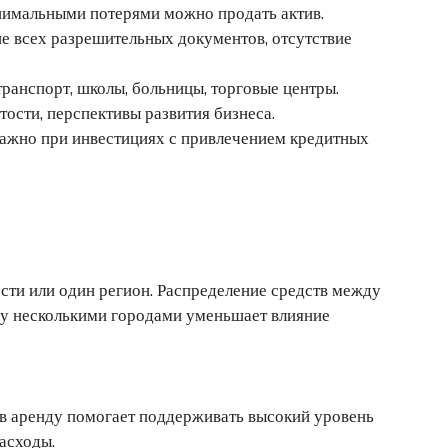
инимальными потерями можно продать актив.
ие всех разрешительных документов, отсутствие
ранспорт, школы, больницы, торговые центры.
ости, перспективы развития бизнеса.
ажно при инвестициях с привлечением кредитных
ости или один регион. Распределение средств между
у несколькими городами уменьшает влияние
в аренду помогает поддерживать высокий уровень
асходы.