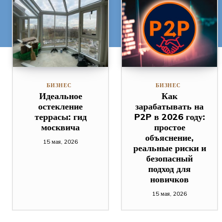
БИЗНЕС
БИЗНЕС
Идеальное
Как
остекление
зарабатывать на
террасы: гид
P2P в 2026 году:
москвича
простое
объяснение,
15 мая, 2026
реальные риски и
безопасный
подход для
новичков
15 мая, 2026