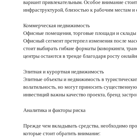
вариант привлекательным. Особое внимание стоит 
инфраструктурой, близостью к рабочим местам и
Коммерческая недвижимость
Офисные помещения, торговые площади и склады 
Офисный сегмент претерпел изменения после мас
стоит выбирать гибкие форматы (коворкинги, тра
центры остаются в тренде благодаря росту онлай
Элитная и курортная недвижимость
Элитные объекты и недвижимость в туристически
волатильность, но могут приносить существенную
инвестиций важны качество проекта, бренд застр
Аналитика и факторы риска
Прежде чем вкладывать средства, необходимо про
которые стоит обратить внимание: