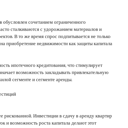
ов обусловлен сочетанием ограниченного
часто сталкиваются с удорожанием материалов и
ектов. В то же время спрос подпитывается не только
 на приобретение недвижимости как защиты капитала
ость ипотечного кредитования, что стимулирует
означает возможность закладывать привлекательную
илой сегменте и сегменте аренды.
естиций
 рискованной. Инвестиции в сдачу в аренду квартир
к и возможность роста капитала делают этот