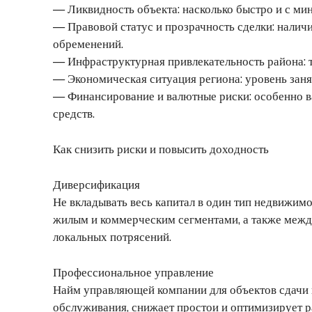
— Ликвидность объекта: насколько быстро и с м
— Правовой статус и прозрачность сделки: налич
обременений.
— Инфраструктурная привлекательность района: т
— Экономическая ситуация региона: уровень занят
— Финансирование и валютные риски: особенно в
средств.
Как снизить риски и повысить доходность
Диверсификация
Не вкладывать весь капитал в один тип недвижим
жилым и коммерческим сегментами, а также межд
локальных потрясений.
Профессиональное управление
Найм управляющей компании для объектов сдачи 
обслуживания, снижает простои и оптимизирует р