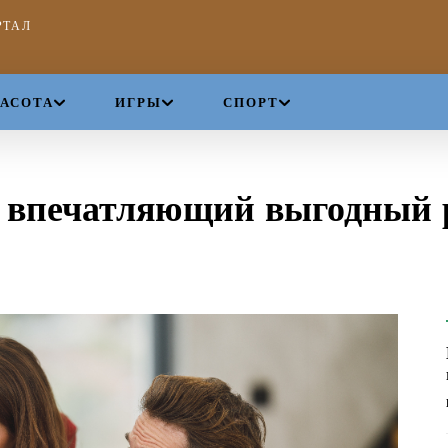
РТАЛ
РАСОТА
ИГРЫ
СПОРТ
 впечатляющий выгодный 