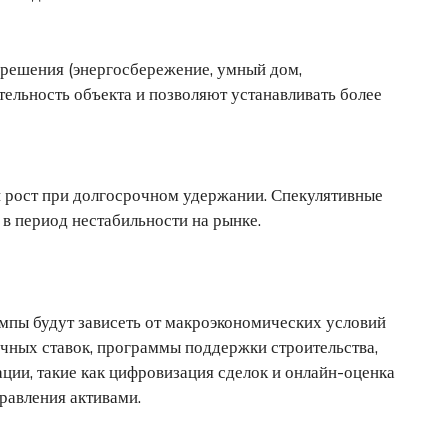
решения (энергосбережение, умный дом,
ельность объекта и позволяют устанавливать более
 рост при долгосрочном удержании. Спекулятивные
в период нестабильности на рынке.
емпы будут зависеть от макроэкономических условий
ечных ставок, программы поддержки строительства,
ции, такие как цифровизация сделок и онлайн-оценка
равления активами.