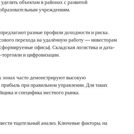
уделять объектам в районах с развитой
 образовательным учреждениям.
предлагают разные профили доходности и риска.
сового перехода на удалённую работу — инвесторам
нсформируемые офисы). Складская логистика и дата-
н-торговли и цифровизации.
х зонах часто демонстрируют высокую
 прибыль при правильном управлении. Для таких
ойщика и специфика местного рынка.
вести тщательный анализ. Ключевые факторы, на