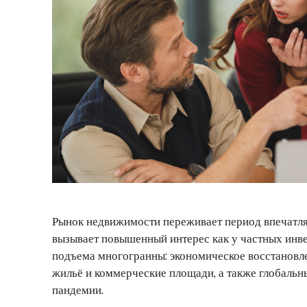
Рынок недвижимости переживает период впечатля
вызывает повышенный интерес как у частных инве
подъема многогранны: экономическое восстановле
жильё и коммерческие площади, а также глобальн
пандемии.