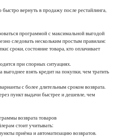
 быстро вернуть в продажу после рестайлинга,
ьзоваться программой с максимальной выгодой
лезно следовать нескольким простым правилам:
ки: сроки, состояние товара, кто оплачивает
одится при спорных ситуациях.
 выгоднее взять кредит на покупки, чем тратить
арианты с более длительным сроком возврата.
ерез пункт выдачи быстрее и дешевле, чем
граммы возврата товаров
лерам стоит учитывать:
ункты приёма и автоматизацию возвратов.