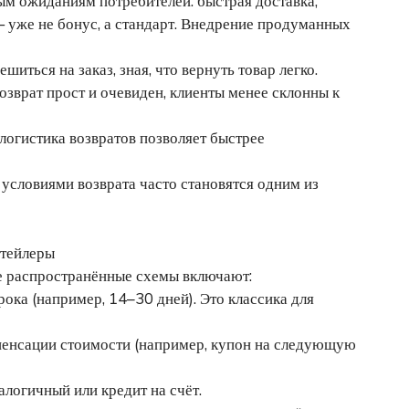
ым ожиданиям потребителей: быстрая доставка,
 уже не бонус, а стандарт. Внедрение продуманных
иться на заказ, зная, что вернуть товар легко.
зврат прост и очевиден, клиенты менее склонны к
логистика возвратов позволяет быстрее
условиями возврата часто становятся одним из
итейлеры
е распространённые схемы включают:
ока (например, 14–30 дней). Это классика для
мпенсации стоимости (например, купон на следующую
алогичный или кредит на счёт.