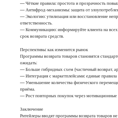
— Чёткие правила: простота и прозрачность повы
— Антифрод-механизмы: защита от злоупотреблени
— Экологию: утилизация или восстановление неп
ответственность.
— Коммуникацию: информируйте клиента на всех э
срок возврата средств.
Перспективы: как изменится рынок
Программы возврата товаров становятся стандар
ожидать:
— Больше гибридных схем (частичный возврат, ар
— Интеграция с маркетплейсами: единые правила 
— Уменьшение количества физического перемещен
приёма.
— Рост повторных покупок через мотивационные
Заключение
Ритейлеры вводят программы возврата товаров не 