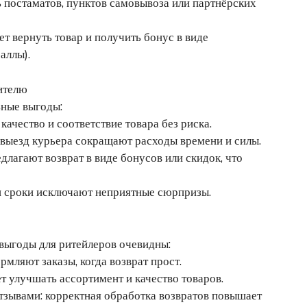
ь постаматов, пунктов самовывоза или партнёрских
т вернуть товар и получить бонус в виде
аллы).
ителю
ьные выгоды:
ачество и соответствие товара без риска.
 выезд курьера сокращают расходы времени и силы.
агают возврат в виде бонусов или скидок, что
 и сроки исключают неприятные сюрпризы.
 выгоды для ритейлеров очевидны:
мляют заказы, когда возврат прост.
т улучшать ассортимент и качество товаров.
тзывами: корректная обработка возвратов повышает