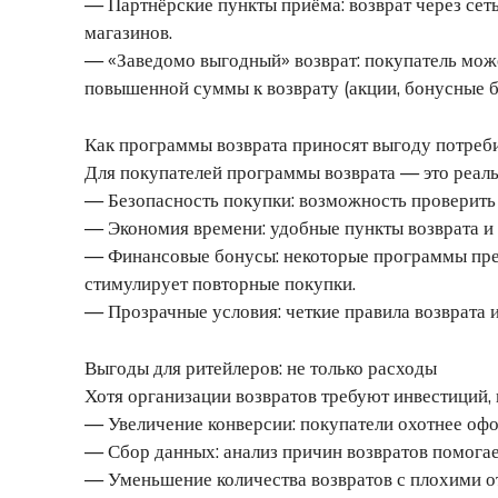
— Партнёрские пункты приёма: возврат через сет
магазинов.
— «Заведомо выгодный» возврат: покупатель може
повышенной суммы к возврату (акции, бонусные б
Как программы возврата приносят выгоду потреб
Для покупателей программы возврата — это реал
— Безопасность покупки: возможность проверить к
— Экономия времени: удобные пункты возврата и
— Финансовые бонусы: некоторые программы предл
стимулирует повторные покупки.
— Прозрачные условия: четкие правила возврата
Выгоды для ритейлеров: не только расходы
Хотя организации возвратов требуют инвестиций,
— Увеличение конверсии: покупатели охотнее офор
— Сбор данных: анализ причин возвратов помогае
— Уменьшение количества возвратов с плохими о