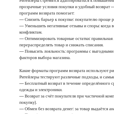
Ритейлеры стремятся адаптироваться к повышенн
прозрачные условия покупки и удобный возврат —
программ возврата помогает:
— Снизить барьер к покупке: покупателю проще реш
— Уменьшить негативные отзывы и споры: когда во
конфликтам.
— Оптимизировать товарные остатки: правильная 
перераспределять товар и снижать списания.
— Повысить лояльность: программы с выгодными 
факторов выбора магазина.
Какие форматы программ возврата используют р
Ритейлеры тестируют различные подходы, и самы
— Бесплатный возврат в течение определённого ср
одежды и электроники.
— Возврат за счёт покупателя при частичной ко
покупку).
— Обмен без возврата денег: за товар выдаётся ан