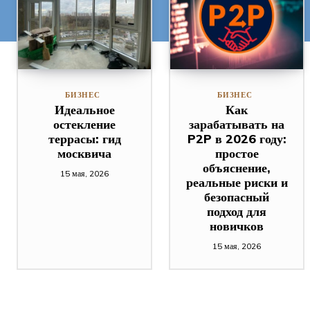
БИЗНЕС
БИЗНЕС
Идеальное
Как
остекление
зарабатывать на
террасы: гид
P2P в 2026 году:
москвича
простое
объяснение,
15 мая, 2026
реальные риски и
безопасный
подход для
новичков
15 мая, 2026