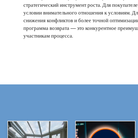
стратегический инструмент роста. Для покупател
условии внимательного отношения к условиям. Д
снижения конфликтов и более точной оптимизации
программа возврата — это конкурентное преимуще
участникам процесса.