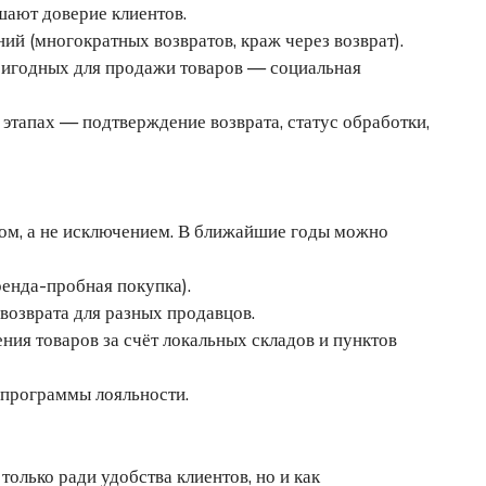
шают доверие клиентов.
й (многократных возвратов, краж через возврат).
ригодных для продажи товаров — социальная
тапах — подтверждение возврата, статус обработки,
том, а не исключением. В ближайшие годы можно
енда-пробная покупка).
возврата для разных продавцов.
ия товаров за счёт локальных складов и пунктов
 программы лояльности.
только ради удобства клиентов, но и как