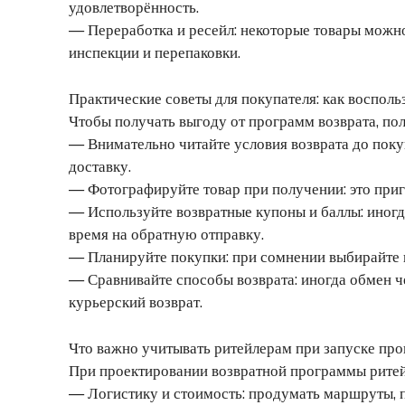
удовлетворённость.
— Переработка и ресейл: некоторые товары можно
инспекции и перепаковки.
Практические советы для покупателя: как воспол
Чтобы получать выгоду от программ возврата, по
— Внимательно читайте условия возврата до покуп
доставку.
— Фотографируйте товар при получении: это приг
— Используйте возвратные купоны и баллы: иногда
время на обратную отправку.
— Планируйте покупки: при сомнении выбирайте в
— Сравнивайте способы возврата: иногда обмен ч
курьерский возврат.
Что важно учитывать ритейлерам при запуске про
При проектировании возвратной программы ритей
— Логистику и стоимость: продумать маршруты, п