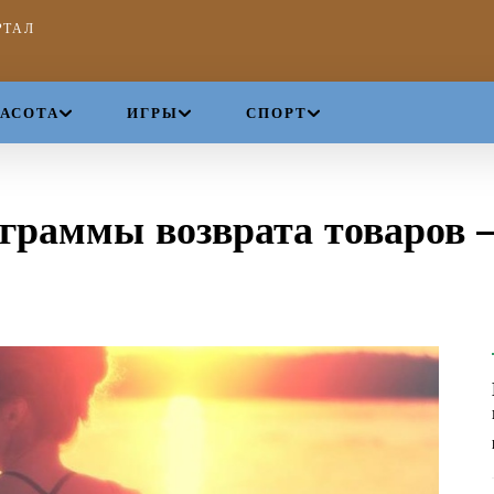
РТАЛ
РАСОТА
ИГРЫ
СПОРТ
граммы возврата товаров 