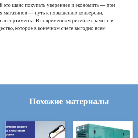
ей это шанс покупать увереннее и экономить — при
ля магазинов — путь к повышению конверсии,
 ассортимента. В современном ритейле грамотная
ство, которое в конечном счёте выгодно всем
Похожие материалы