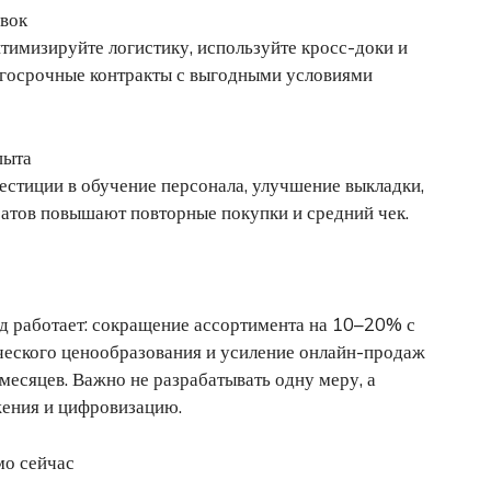
авок
тимизируйте логистику, используйте кросс-доки и
лгосрочные контракты с выгодными условиями
пыта
вестиции в обучение персонала, улучшение выкладки,
ратов повышают повторные покупки и средний чек.
од работает: сокращение ассортимента на 10–20% с
еского ценообразования и усиление онлайн-продаж
месяцев. Важно не разрабатывать одну меру, а
жения и цифровизацию.
мо сейчас