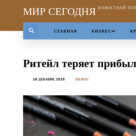
МИР СЕГОДНЯ
НОВОСТНОЙ ПО
ГЛАВНАЯ
БИЗНЕС
К
Ритейл теряет прибы
16 ДЕКАБРЯ, 2025
БИЗНЕС