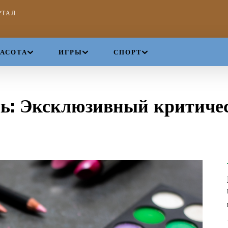
РТАЛ
РАСОТА
ИГРЫ
СПОРТ
ль: Эксклюзивный критиче