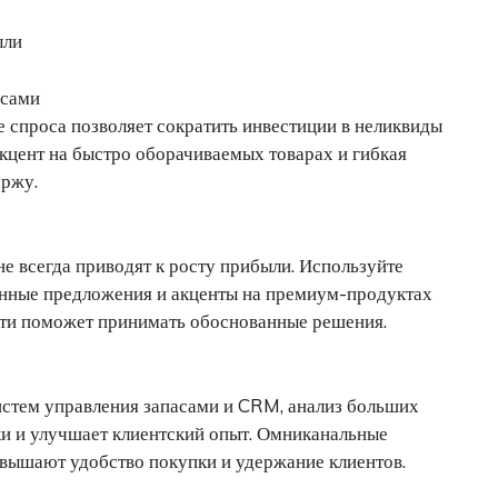
ыли
асами
спроса позволяет сократить инвестиции в неликвиды
кцент на быстро оборачиваемых товарах и гибкая
аржу.
е всегда приводят к росту прибыли. Используйте
анные предложения и акценты на премиум-продуктах
сти поможет принимать обоснованные решения.
истем управления запасами и CRM, анализ больших
и и улучшает клиентский опыт. Омниканальные
вышают удобство покупки и удержание клиентов.