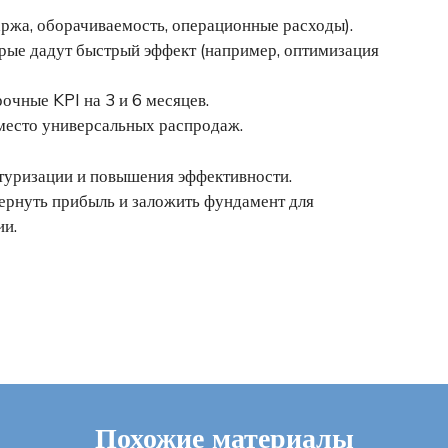
ржа, оборачиваемость, операционные расходы).
рые дадут быстрый эффект (например, оптимизация
очные KPI на 3 и 6 месяцев.
вместо универсальных распродаж.
ктуризации и повышения эффективности.
ернуть прибыль и заложить фундамент для
ии.
Похожие материалы