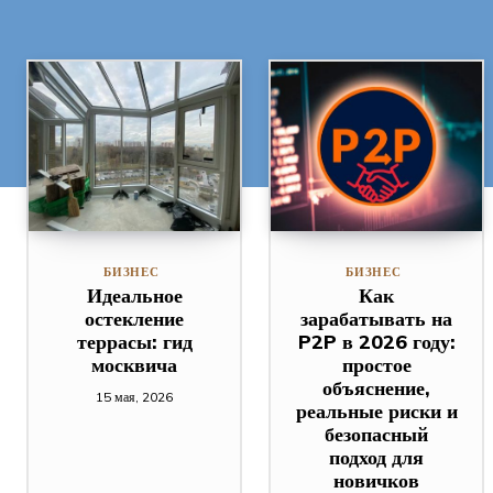
БИЗНЕС
БИЗНЕС
Идеальное
Как
остекление
зарабатывать на
террасы: гид
P2P в 2026 году:
москвича
простое
объяснение,
15 мая, 2026
реальные риски и
безопасный
подход для
новичков