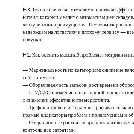
H3: Технологическая отсталость и низкая эффект
Ритейл, который медлит с автоматизацией складов
конкурентные преимущества. Неоптимизированные
издержкам на логистику и плохому сервису — всё
покупки.
H2: Как оценить масштаб проблемы: метрики и и
— Маржинальность по категориям: снижение вало
себестоимости.
— Оборачиваемость запасов: рост времени оборо
— LTV/CAC: снижение пожизненной ценности клие
о снижении эффективности маркетинга.
— Трафик и конверсия: падение трафика в офлайн
прямые индикаторы проблем с привлечением и об
— Операционные расходы в процентах от выручки: 
контроль над затратами.