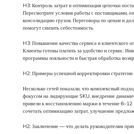
H3: Контроль затрат и оптимизация цепочки пост
Пересмотрите условия работы с поставщиками, оп
консолидацию грузов. Переговоры по ценам и до
помогут снизить себестоимость.
H3: Повышение качества сервиса и клиентского о
Клиенты готовы платить за удобство и сервис. Ин
программы лояльности и быстрая обработка возв
H2: Примеры успешной корректировки стратегии
Несколько сетей показали, что комплексный подх
фокусом на лидирующие SKU, внедрение динамич
привели к восстановлению маржи в течение 6–12 
сочетать оптимизацию затрат, улучшение предло
H2: Заключение — что делать руководителям пря