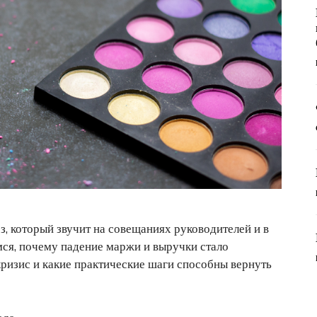
з, который звучит на совещаниях руководителей и в
мся, почему падение маржи и выручки стало
ризис и какие практические шаги способны вернуть