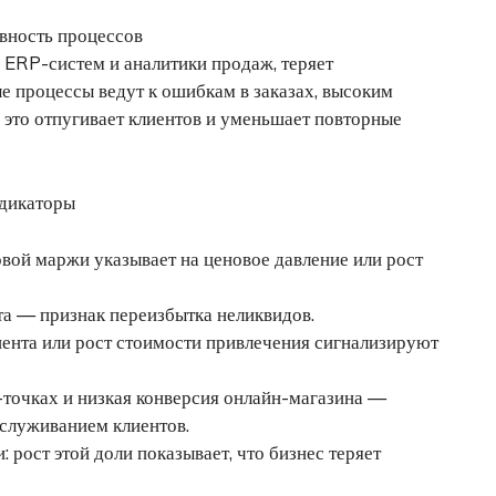
ивность процессов
, ERP-систем и аналитики продаж, теряет
 процессы ведут к ошибкам в заказах, высоким
 это отпугивает клиентов и уменьшает повторные
ндикаторы
вой маржи указывает на ценовое давление или рост
та — признак переизбытка неликвидов.
нта или рост стоимости привлечения сигнализируют
-точках и низкая конверсия онлайн-магазина —
служиванием клиентов.
рост этой доли показывает, что бизнес теряет