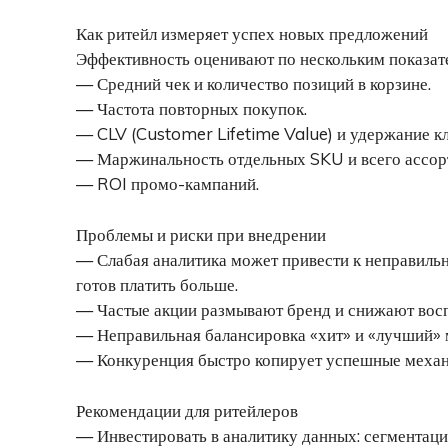
Как ритейл измеряет успех новых предложений
Эффективность оценивают по нескольким показат
— Средний чек и количество позиций в корзине.
— Частота повторных покупок.
— CLV (Customer Lifetime Value) и удержание кл
— Маржинальность отдельных SKU и всего ассор
— ROI промо-кампаний.
Проблемы и риски при внедрении
— Слабая аналитика может привести к неправильно
готов платить больше.
— Частые акции размывают бренд и снижают вос
— Неправильная балансировка «хит» и «лучший» м
— Конкуренция быстро копирует успешные механи
Рекомендации для ритейлеров
— Инвестировать в аналитику данных: сегментац