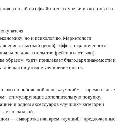
ния в онлайн и офлайн точках увеличивают охват и
покупателя
экономику, но и психологию. Маркетологи
авнение с высокой ценой), эффект ограниченного
иальное доказательство (рейтинги, отзывы).
 образом: «хит» привлекает благодаря знакомости и
лу, обещая ощутимое улучшение опыта.
молоко по небольшой цене; «лучший» — премиальные
ом», стимулирующие дополнительную покупку.
тацией и рядом аксессуаров «лучших» категорий
кте со скидкой.
рядом — сыворотка или крем «лучший», предложенные