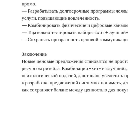
промо.
— Разрабатывать долгосрочные программы лояльно
услуги, повышающие вовлечённость.
— Комбинировать физические и цифровые каналы 
— Тщательно тестировать наборы «хит + лучший»
— Сохранять прозрачность ценовой коммуникации
Заключение
Новые ценовые предложения становятся не просто
ресурсом ритейла. Комбинации «хит» и «лучший»
психологической подачей, дают шанс увеличить п
к разработке предложений системно: понимать, дл
как сохраняют баланс между ценностью для покуп