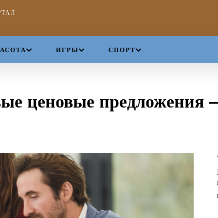
РТАЛ
РАСОТА
ИГРЫ
СПОРТ
вые ценовые предложения 