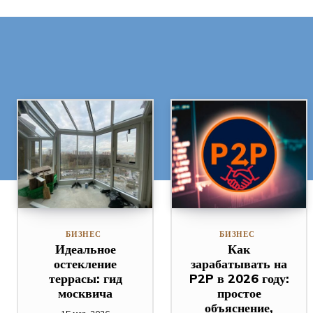
БИЗНЕС
БИЗНЕС
Идеальное
Как
остекление
зарабатывать на
террасы: гид
P2P в 2026 году:
москвича
простое
объяснение,