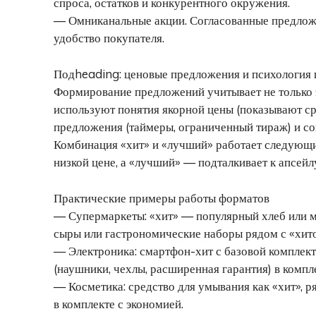
спроса, остатков и конкурентного окружения.
— Омниканальные акции. Согласованные предложе
удобство покупателя.
Подheading: ценовые предложения и психология 
Формирование предложений учитывает не только 
используют понятия якорной цены (показывают ср
предложения (таймеры, ограниченный тираж) и соц
Комбинация «хит» и «лучший» работает следующим
низкой цене, а «лучший» — подталкивает к апсей
Практические примеры работы форматов
— Супермаркеты: «хит» — популярный хлеб или 
сыры или гастрономические наборы рядом с «хит
— Электроника: смартфон-хит с базовой комплек
(наушники, чехлы, расширенная гарантия) в компле
— Косметика: средство для умывания как «хит», 
в комплекте с экономией.