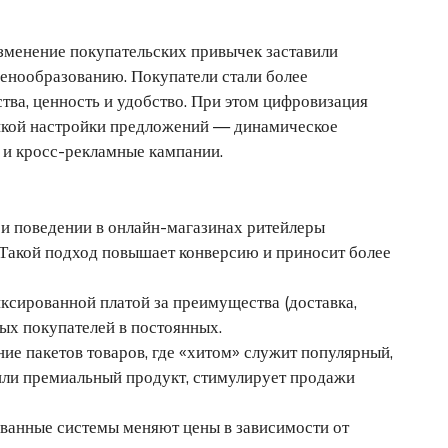
зменение покупательских привычек заставили
ценообразованию. Покупатели стали более
тва, ценность и удобство. При этом цифровизация
онкой настройки предложений — динамическое
 и кросс-рекламные кампании.
 и поведении в онлайн-магазинах ритейлеры
 Такой подход повышает конверсию и приносит более
ксированной платой за преимущества (доставка,
х покупателей в постоянных.
ие пакетов товаров, где «хитом» служит популярный,
или премиальный продукт, стимулирует продажи
ванные системы меняют цены в зависимости от