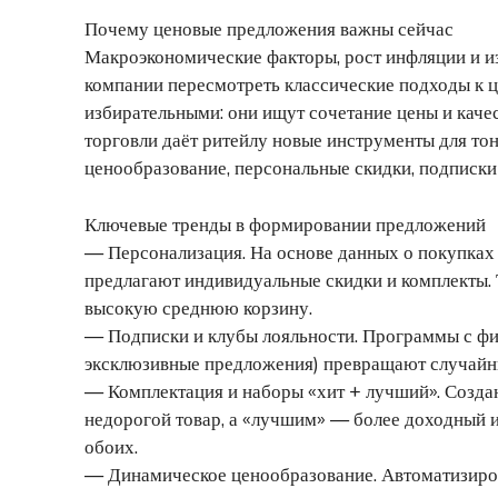
Почему ценовые предложения важны сейчас
Макроэкономические факторы, рост инфляции и и
компании пересмотреть классические подходы к 
избирательными: они ищут сочетание цены и качес
торговли даёт ритейлу новые инструменты для т
ценообразование, персональные скидки, подписки
Ключевые тренды в формировании предложений
— Персонализация. На основе данных о покупках
предлагают индивидуальные скидки и комплекты.
высокую среднюю корзину.
— Подписки и клубы лояльности. Программы с фи
эксклюзивные предложения) превращают случайны
— Комплектация и наборы «хит + лучший». Создан
недорогой товар, а «лучшим» — более доходный 
обоих.
— Динамическое ценообразование. Автоматизиро