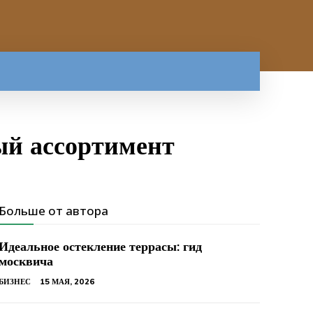
ый ассортимент
Больше от автора
Идеальное остекление террасы: гид
москвича
БИЗНЕС
15 МАЯ, 2026