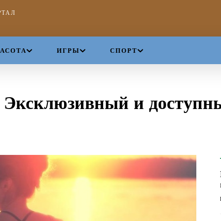
РТАЛ
РАСОТА
ИГРЫ
СПОРТ
: Эксклюзивный и доступн