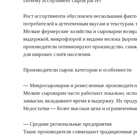
Почему ассортимент сыров растёт
Рост ассортимента обусловлен несколькими факто
потребителей к аутентичным вкусам и текстурам, 
Мелкие фермерские хозяйства и сыроварни возвр
выдержкой, микрофлорой и видами молока (коровь
производители оптимизируют производство, сниж
для широких слоёв населения.
Производители сыров: категории и особенности
— Микросыроварни и ремесленные производител
Мелкие сыроварни часто работают локально, исп
закваски, вкладывают время в выдержку. Их проду
Недостатки — более высокая цена и ограниченны
— Средние региональные предприятия
Такие производители совмещают традиционные р