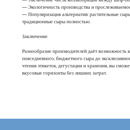
— Экологичность производства и прослеживаемос
— Популяризация альтернатив: растительные сыры
традиционные сыры полностью.
Заключение
Разнообразие производителей даёт возможность 
повседневного, бюджетного сыра до эксклюзивног
чтения этикеток, дегустации и хранения, вы смож
вкусовые горизонты без лишних затрат.