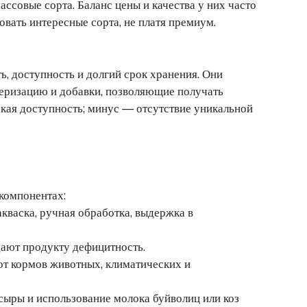
ассовые сорта. Баланс цены и качества у них часто
овать интересные сорта, не платя премиум.
ь, доступность и долгий срок хранения. Они
еризацию и добавки, позволяющие получать
кая доступность; минус — отсутствие уникальной
компонентах:
кваска, ручная обработка, выдержка в
ают продукту дефицитность.
от кормов животных, климатических и
сыры и использование молока буйволиц или коз