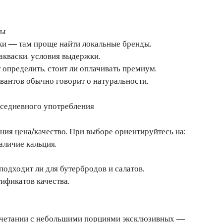
ты
и — там проще найти локальные бренды.
акваски, условия выдержки.
определить, стоит ли оплачивать премиум.
вантов обычно говорит о натуральности.
вседневного употребления
ия цена/качество. При выборе ориентируйтесь на:
аличие кальция.
подходит ли для бутербродов и салатов.
ификатов качества.
очетании с небольшими порциями эксклюзивных —