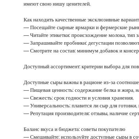
имеют свою нишу ценителей.
Как находить качественные эксклюзивные вариан
— Посещайте сырные ярмарки и фермерские рынк
— Читайте этикетки: происхождение молока, тип з
— Запрашивайте пробники: дегустации позволяют 
— Смотрите на состав: минимум добавок и консер
Доступный ассортимент: критерии выбора для по
Доступные сыры важны в рационе из-за соотношен
— Пищевая ценность: содержание белка и жира, н
— Свежесть: срок годности и условия хранения.
— Универсальность: плавится ли сыр для готовки, 
— Репутация производителя: отзывы, наличие серт
Баланс вкуса и бюджета: советы покупателю
— Смешивайте: используйте доступные сыры в с