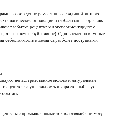
рами: возрождение ремесленных традиций, интерес
технологические инновации и глобализация торговли.
ащают забытые рецептуры и экспериментируют с
е, козье, овечье, буйволиное). Одновременно крупные
ая себестоимость и делая сыры более доступными
и
ользуют непастеризованное молоко и натуральные
кты ценятся за уникальность и характерный вкус.
е объёмы.
ецептуры с промышленными технологиями: они могут