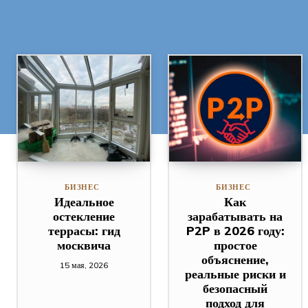
БИЗНЕС
БИЗНЕС
Идеальное
Как
остекление
зарабатывать на
террасы: гид
P2P в 2026 году:
москвича
простое
объяснение,
15 мая, 2026
реальные риски и
безопасный
подход для