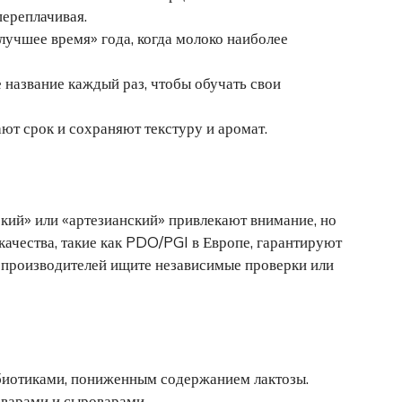
переплачивая.
лучшее время» года, когда молоко наиболее
 название каждый раз, чтобы обучать свои
ют срок и сохраняют текстуру и аромат.
кий» или «артезианский» привлекают внимание, но
качества, такие как PDO/PGI в Европе, гарантируют
 производителей ищите независимые проверки или
биотиками, пониженным содержанием лактозы.
варами и сыроварами.