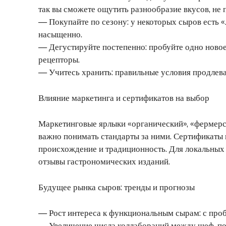
так вы сможете ощутить разнообразие вкусов, не 
— Покупайте по сезону: у некоторых сыров есть «
насыщенно.
— Дегустируйте постепенно: пробуйте одно новое
рецепторы.
— Учитесь хранить: правильные условия продлева
Влияние маркетинга и сертификатов на выбор
Маркетинговые ярлыки «органический», «фермерс
важно понимать стандарты за ними. Сертификаты 
происхождение и традиционность. Для локальных
отзывы гастрономических изданий.
Будущее рынка сыров: тренды и прогнозы
— Рост интереса к функциональным сырам: с про
— Увеличение числа коллабораций между шеф-по