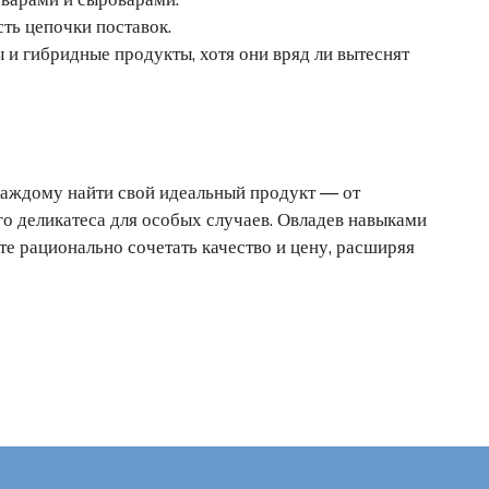
ть цепочки поставок.
 и гибридные продукты, хотя они вряд ли вытеснят
каждому найти свой идеальный продукт — от
о деликатеса для особых случаев. Овладев навыками
ете рационально сочетать качество и цену, расширяя