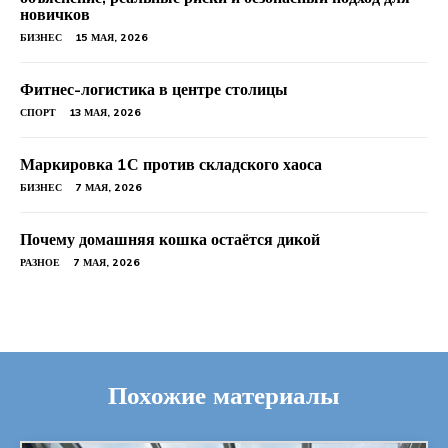
новичков
БИЗНЕС
15 МАЯ, 2026
Фитнес-логистика в центре столицы
СПОРТ
13 МАЯ, 2026
Маркировка 1С против складского хаоса
БИЗНЕС
7 МАЯ, 2026
Почему домашняя кошка остаётся дикой
РАЗНОЕ
7 МАЯ, 2026
Похожие материалы