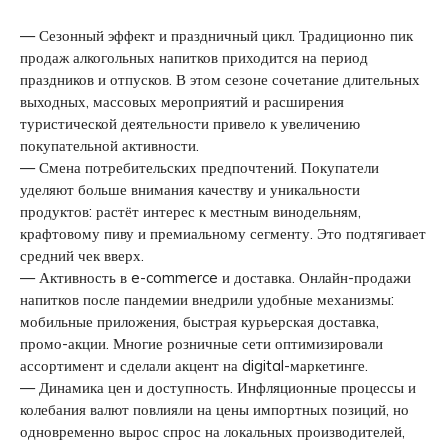
— Сезонный эффект и праздничный цикл. Традиционно пик
продаж алкогольных напитков приходится на период
праздников и отпусков. В этом сезоне сочетание длительных
выходных, массовых мероприятий и расширения
туристической деятельности привело к увеличению
покупательной активности.
— Смена потребительских предпочтений. Покупатели
уделяют больше внимания качеству и уникальности
продуктов: растёт интерес к местным винодельням,
крафтовому пиву и премиальному сегменту. Это подтягивает
средний чек вверх.
— Активность в e-commerce и доставка. Онлайн-продажи
напитков после пандемии внедрили удобные механизмы:
мобильные приложения, быстрая курьерская доставка,
промо-акции. Многие розничные сети оптимизировали
ассортимент и сделали акцент на digital-маркетинге.
— Динамика цен и доступность. Инфляционные процессы и
колебания валют повлияли на цены импортных позиций, но
одновременно вырос спрос на локальных производителей,