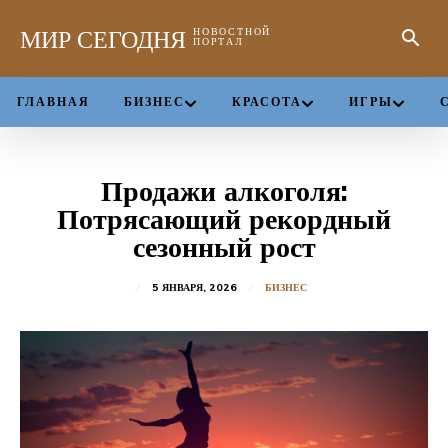
МИР СЕГОДНЯ
НОВОСТНОЙ
ПОРТАЛ
ГЛАВНАЯ
БИЗНЕС
КРАСОТА
ИГРЫ
Продажи алкоголя:
Потрясающий рекордный
сезонный рост
5 ЯНВАРЯ, 2026
БИЗНЕС