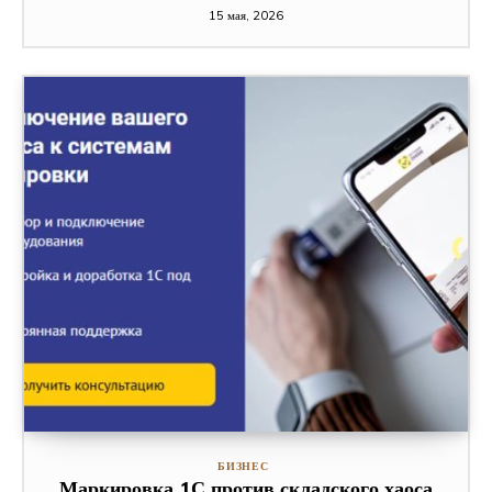
15 мая, 2026
БИЗНЕС
Маркировка 1С против складского хаоса