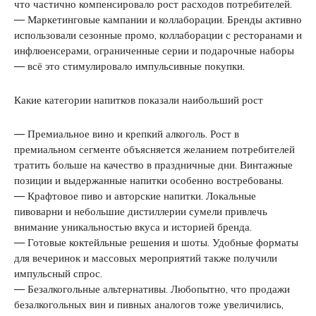
что частично компенсировало рост расходов потребителей.
— Маркетинговые кампании и коллаборации. Бренды активно
использовали сезонные промо, коллаборации с ресторанами и
инфлюенсерами, ограниченные серии и подарочные наборы
— всё это стимулировало импульсивные покупки.
Какие категории напитков показали наибольший рост
— Премиальное вино и крепкий алкоголь. Рост в
премиальном сегменте объясняется желанием потребителей
тратить больше на качество в праздничные дни. Винтажные
позиции и выдержанные напитки особенно востребованы.
— Крафтовое пиво и авторские напитки. Локальные
пивоварни и небольшие дистиллерии сумели привлечь
внимание уникальностью вкуса и историей бренда.
— Готовые коктейльные решения и шоты. Удобные форматы
для вечеринок и массовых мероприятий также получили
импульсный спрос.
— Безалкогольные альтернативы. Любопытно, что продажи
безалкогольных вин и пивных аналогов тоже увеличились,