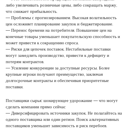
либо увеличивать розничные цены, либо сокращать маржу,
что снижает прибыльность.
— Проблемы с прогнозированием. Высокая волатильность
цен осложняет планирование закупок и бюджетирование.
— Перенос бремени на потребителя. Повышение цен на
конечные товары уменьшает покупательскую способность и
может привести к сокращению спроса.
— Риски для цепочек поставок. Нестабильные поставки
могут замедлить производство, привести к дефициту и
потерям контрактов.
— Усиление конкуренции за доступные ресурсы. Более
крупные игроки получают преимущество, заключая
долгосрочные контракты и обеспечивая приоритетные
поставки.
Поставщики сырья: шокирующее удорожание — что могут
сделать компании прямо сейчас
— Диверсифицировать источники закупок. Не полагайтесь на
одного поставщика или один регион. Поиск альтернативных
поставщиков уменьшит зависимость и риск перебоев.