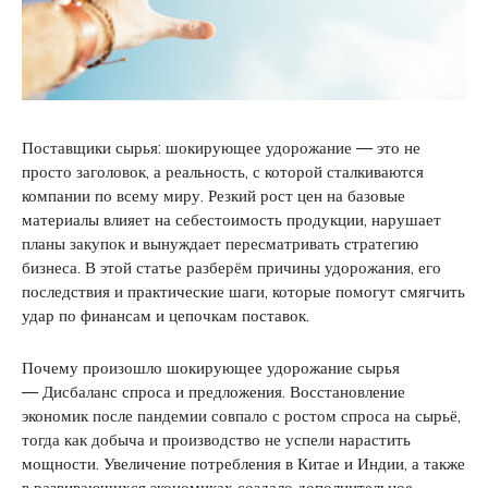
Поставщики сырья: шокирующее удорожание — это не
просто заголовок, а реальность, с которой сталкиваются
компании по всему миру. Резкий рост цен на базовые
материалы влияет на себестоимость продукции, нарушает
планы закупок и вынуждает пересматривать стратегию
бизнеса. В этой статье разберём причины удорожания, его
последствия и практические шаги, которые помогут смягчить
удар по финансам и цепочкам поставок.
Почему произошло шокирующее удорожание сырья
— Дисбаланс спроса и предложения. Восстановление
экономик после пандемии совпало с ростом спроса на сырьё,
тогда как добыча и производство не успели нарастить
мощности. Увеличение потребления в Китае и Индии, а также
в развивающихся экономиках создало дополнительное