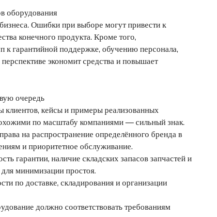
в оборудования
бизнеса. Ошибки при выборе могут привести к
ства конечного продукта. Кроме того,
уп к гарантийной поддержке, обучению персонала,
 перспективе экономит средства и повышает
рвую очередь
ы клиентов, кейсы и примеры реализованных
 похожими по масштабу компаниями — сильный знак.
права на распространение определённого бренда в
ениям и приоритетное обслуживание.
сть гарантии, наличие складских запасов запчастей и
для минимизации простоя.
сти по доставке, складирования и организации
рудование должно соответствовать требованиям