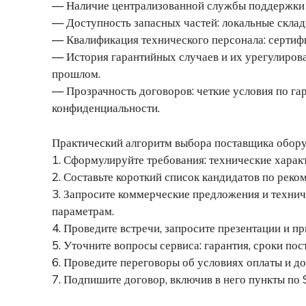
— Наличие централизованной службы поддержки и
— Доступность запасных частей: локальные склад
— Квалификация технического персонала: сертифи
— История гарантийных случаев и их урегулирова
прошлом.
— Прозрачность договоров: четкие условия по гар
конфиденциальности.
Практический алгоритм выбора поставщика обор
1. Сформулируйте требования: технические характ
2. Составьте короткий список кандидатов по рек
3. Запросите коммерческие предложения и техни
параметрам.
4. Проведите встречи, запросите презентации и п
5. Уточните вопросы сервиса: гарантия, сроки пос
6. Проведите переговоры об условиях оплаты и д
7. Подпишите договор, включив в него пункты по 