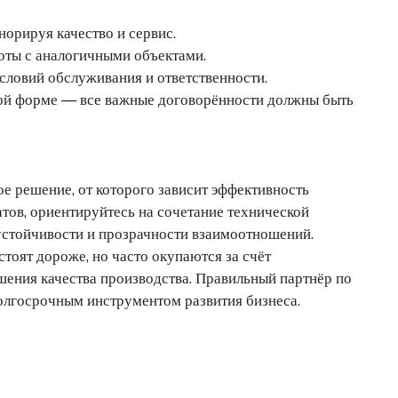
норируя качество и сервис.
оты с аналогичными объектами.
словий обслуживания и ответственности.
ной форме — все важные договорённости должны быть
е решение, от которого зависит эффективность
тов, ориентируйтесь на сочетание технической
устойчивости и прозрачности взаимоотношений.
оят дороже, но часто окупаются за счёт
ения качества производства. Правильный партнёр по
долгосрочным инструментом развития бизнеса.