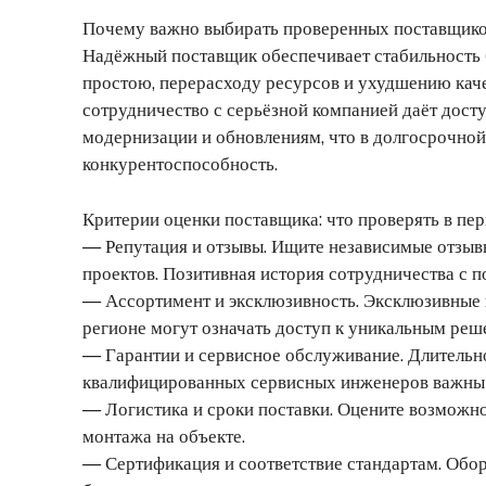
Почему важно выбирать проверенных поставщико
Надёжный поставщик обеспечивает стабильность 
простою, перерасходу ресурсов и ухудшению каче
сотрудничество с серьёзной компанией даёт дост
модернизации и обновлениям, что в долгосрочной
конкурентоспособность.
Критерии оценки поставщика: что проверять в пе
— Репутация и отзывы. Ищите независимые отзыв
проектов. Позитивная история сотрудничества с
— Ассортимент и эксклюзивность. Эксклюзивные 
регионе могут означать доступ к уникальным реш
— Гарантии и сервисное обслуживание. Длительно
квалифицированных сервисных инженеров важны 
— Логистика и сроки поставки. Оцените возможно
монтажа на объекте.
— Сертификация и соответствие стандартам. Обо