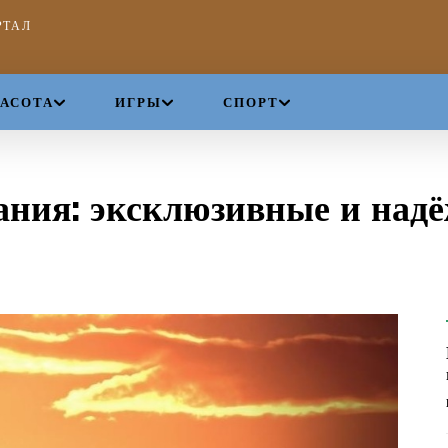
РТАЛ
РАСОТА
ИГРЫ
СПОРТ
ания: эксклюзивные и над