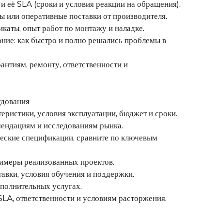
 её SLA (сроки и условия реакции на обращения).
ы или оперативные поставки от производителя.
каты, опыт работ по монтажу и наладке.
ние: как быстро и полно решались проблемы в
антиям, ремонту, ответственности и
удования
еристики, условия эксплуатации, бюджет и сроки.
омендациям и исследованиям рынка.
ческие спецификации, сравните по ключевым
римеры реализованных проектов.
тавки, условия обучения и поддержки.
ополнительных услугах.
SLA, ответственности и условиям расторжения.