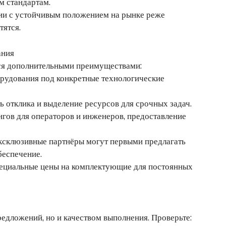
м стандартам.
ии с устойчивым положением на рынке реже
ятся.
ания
ся дополнительными преимуществами:
рудования под конкретные технологические
 отклика и выделение ресурсов для срочных задач.
гов для операторов и инженеров, предоставление
ксклюзивные партнёры могут первыми предлагать
еспечение.
пециальные цены на комплектующие для постоянных
редложений, но и качеством выполнения. Проверьте: