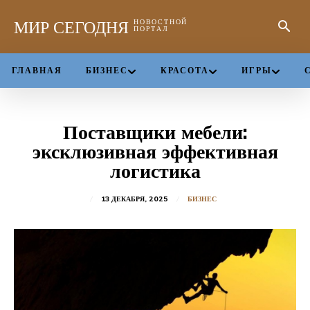
МИР СЕГОДНЯ
НОВОСТНОЙ
ПОРТАЛ
ГЛАВНАЯ
БИЗНЕС
КРАСОТА
ИГРЫ
Поставщики мебели:
эксклюзивная эффективная
логистика
13 ДЕКАБРЯ, 2025
БИЗНЕС