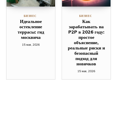
БИЗНЕС
БИЗНЕС
Идеальное
Как
остекление
зарабатывать на
террасы: гид
P2P в 2026 году:
москвича
простое
объяснение,
15 мая, 2026
реальные риски и
безопасный
подход для
новичков
15 мая, 2026