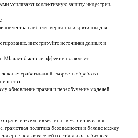
ыми усиливают коллективную защиту индустрии.
е
шенничества наиболее вероятны и критичны для
логирование, интегрируйте источники данных и
 и ML даёт быстрый эффект и позволяет
 ложных срабатываний, скорость обработки
ничества.
тому обновление правил и переобучение моделей
стратегическая инвестиция в устойчивость и
а, грамотная политика безопасности и баланс между
доверие пользователей и стабильность бизнеса.