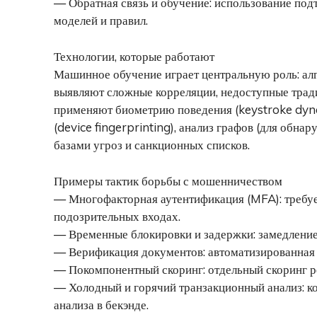
— Обратная связь и обучение: использование по
моделей и правил.
Технологии, которые работают
Машинное обучение играет центральную роль: алг
выявляют сложные корреляции, недоступные трад
применяют биометрию поведения (keystroke dyna
(device fingerprinting), анализ графов (для обн
базами угроз и санкционных списков.
Примеры тактик борьбы с мошенничеством
— Многофакторная аутентификация (MFA): требу
подозрительных входах.
— Временные блокировки и задержки: замедление
— Верификация документов: автоматизированная 
— Покомпонентный скоринг: отдельный скоринг ре
— Холодный и горячий транзакционный анализ: к
анализа в бекэнде.