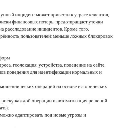
рупный инцидент может привести к утрате клиентов,
иски финансовых потерь, предотвращает утечки
а расследование инцидентов. Кроме того,
рённость пользователей: меньше ложных блокировок
тформ
еса, геолокация, устройства, поведение на сайте.
нов поведения для идентификации нормальных и
 мошеннических операций на основе исторических
в риску каждой операции и автоматизация решений
ть).
 можно адаптировать под новые угрозы и