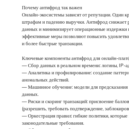
Почему антифрод так важен
Онлайн-экосистемы зависят от репутации. Один к
штрафам и падению выручки. Антифрод снижает р
данных и минимизирует операционные издержки н
эффективные меры позволяют повысить удовлетво
и более быстрые транзакции.
Ключевые компоненты антифрод для онлайн-пла
— Сбор данных в реальном времени: логины, IP-адр
— Аналитика и профилирование: создание паттер
аномальных действий.
— Машинное обучение: модели для предсказания
данных.
— Риски и скоринг транзакций: присвоение балло
(разрешить, требовать подтверждение, заблокирова
— Оркестрация правил: гибкие политики, которые
законодательные требования.