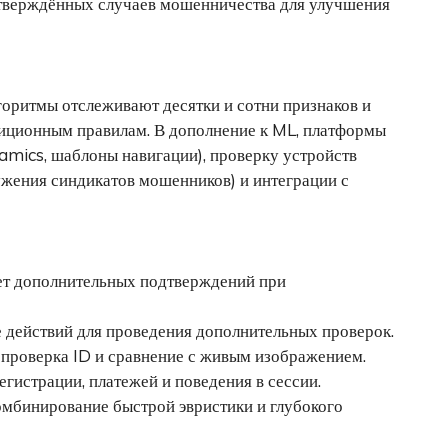
дтверждённых случаев мошенничества для улучшения
оритмы отслеживают десятки и сотни признаков и
иционным правилам. В дополнение к ML, платформы
mics, шаблоны навигации), проверку устройств
аружения синдикатов мошенников) и интеграции с
ет дополнительных подтверждений при
 действий для проведения дополнительных проверок.
проверка ID и сравнение с живым изображением.
гистрации, платежей и поведения в сессии.
омбинирование быстрой эвристики и глубокого