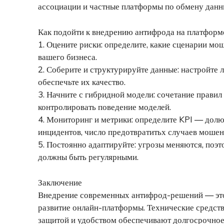
ассоциации и частные платформы по обмену данн
Как подойти к внедрению антифрода на платформ
1. Оцените риски: определите, какие сценарии мо
вашего бизнеса.
2. Соберите и структурируйте данные: настройте 
обеспечьте их качество.
3. Начните с гибридной модели: сочетание правил
контролировать поведение моделей.
4. Мониторинг и метрики: определите KPI — долю
инцидентов, число предотвратитьх случаев мошен
5. Постоянно адаптируйте: угрозы меняются, поэ
должны быть регулярными.
Заключение
Внедрение современных антифрод-решений — это 
развитие онлайн-платформы. Технические средств
защитой и удобством обеспечивают долгосрочное 