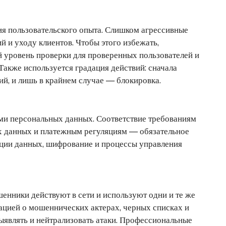
ия пользовательского опыта. Слишком агрессивные
 и уходу клиентов. Чтобы этого избежать,
 уровень проверки для проверенных пользователей и
акже используется градация действий: сначала
ий, и лишь в крайнем случае — блокировка.
и персональных данных. Соответствие требованиям
х данных и платежным регуляциям — обязательное
ции данных, шифрование и процессы управления
енники действуют в сети и используют одни и те же
цией о мошеннических актерах, черных списках и
ыявлять и нейтрализовать атаки. Профессиональные