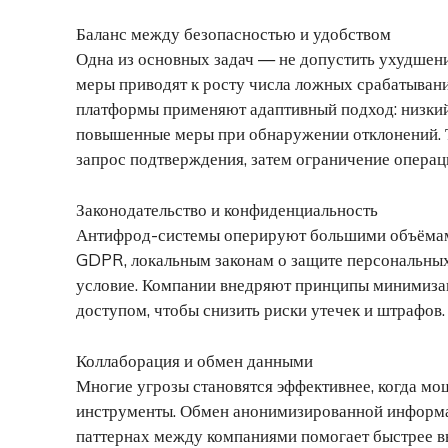
Баланс между безопасностью и удобством
Одна из основных задач — не допустить ухудшен
меры приводят к росту числа ложных срабатываний
платформы применяют адаптивный подход: низкий
повышенные меры при обнаружении отклонений. Т
запрос подтверждения, затем ограничение операц
Законодательство и конфиденциальность
Антифрод-системы оперируют большими объёмам
GDPR, локальным законам о защите персональны
условие. Компании внедряют принципы минимиза
доступом, чтобы снизить риски утечек и штрафов.
Коллаборация и обмен данными
Многие угрозы становятся эффективнее, когда мош
инструменты. Обмен анонимизированной информа
паттернах между компаниями помогает быстрее в