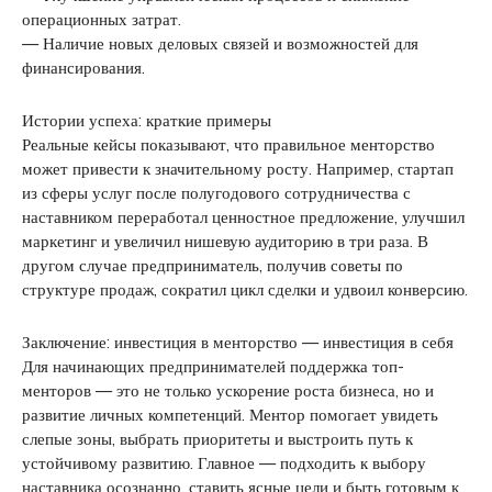
операционных затрат.
— Наличие новых деловых связей и возможностей для
финансирования.
Истории успеха: краткие примеры
Реальные кейсы показывают, что правильное менторство
может привести к значительному росту. Например, стартап
из сферы услуг после полугодового сотрудничества с
наставником переработал ценностное предложение, улучшил
маркетинг и увеличил нишевую аудиторию в три раза. В
другом случае предприниматель, получив советы по
структуре продаж, сократил цикл сделки и удвоил конверсию.
Заключение: инвестиция в менторство — инвестиция в себя
Для начинающих предпринимателей поддержка топ-
менторов — это не только ускорение роста бизнеса, но и
развитие личных компетенций. Ментор помогает увидеть
слепые зоны, выбрать приоритеты и выстроить путь к
устойчивому развитию. Главное — подходить к выбору
наставника осознанно, ставить ясные цели и быть готовым к