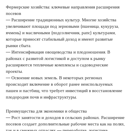
Фермерские хозяйства: ключевые направления расширения
посевов
— Расширение традиционных культур. Многие хозяйства
увеличивают площади под зерновыми (пшеница, кукуруза,
ячмень) и масличными (подсолнечник, рапс) культурами,
которые приносят стабильный доход и имеют развитые
рынки сбыта.
— Интенсификация овощеводства и плодоношения. В
районах с развитой логистикой и доступом к рынку
расширяются тепличные комплексы и садоводческие
проекты.
— Освоение новых земель. В некоторых регионах
происходит включение в оборот ранее неиспользуемых
пашен и пастбищ, что требует инвестиций в восстановление
плодородия почв и инфраструктуры.
Преимущества для экономики и общества
— Рост занятости и доходов в сельских районах. Расширение
посевов создает дополнительные рабочие места как на полях,
так и в смежных отраслях — переработке, логистике,