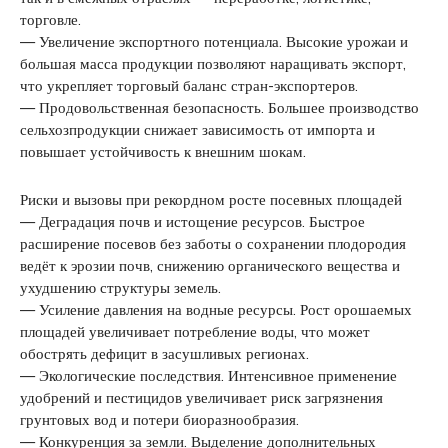
торговле.
— Увеличение экспортного потенциала. Высокие урожаи и
большая масса продукции позволяют наращивать экспорт,
что укрепляет торговый баланс стран-экспортеров.
— Продовольственная безопасность. Большее производство
сельхозпродукции снижает зависимость от импорта и
повышает устойчивость к внешним шокам.
Риски и вызовы при рекордном росте посевных площадей
— Деградация почв и истощение ресурсов. Быстрое
расширение посевов без заботы о сохранении плодородия
ведёт к эрозии почв, снижению органического вещества и
ухудшению структуры земель.
— Усиление давления на водные ресурсы. Рост орошаемых
площадей увеличивает потребление воды, что может
обострять дефицит в засушливых регионах.
— Экологические последствия. Интенсивное применение
удобрений и пестицидов увеличивает риск загрязнения
грунтовых вод и потери биоразнообразия.
— Конкуренция за земли. Выделение дополнительных