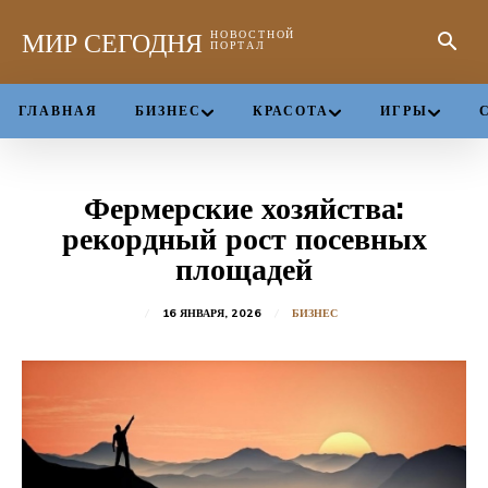
МИР СЕГОДНЯ
НОВОСТНОЙ
ПОРТАЛ
ГЛАВНАЯ
БИЗНЕС
КРАСОТА
ИГРЫ
Фермерские хозяйства:
рекордный рост посевных
площадей
16 ЯНВАРЯ, 2026
БИЗНЕС