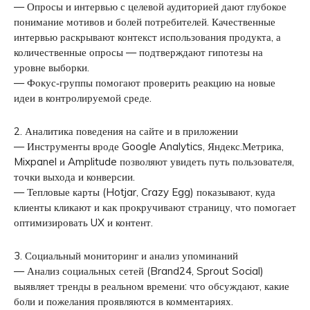
— Опросы и интервью с целевой аудиторией дают глубокое
понимание мотивов и болей потребителей. Качественные
интервью раскрывают контекст использования продукта, а
количественные опросы — подтверждают гипотезы на
уровне выборки.
— Фокус‑группы помогают проверить реакцию на новые
идеи в контролируемой среде.
2. Аналитика поведения на сайте и в приложении
— Инструменты вроде Google Analytics, Яндекс.Метрика,
Mixpanel и Amplitude позволяют увидеть путь пользователя,
точки выхода и конверсии.
— Тепловые карты (Hotjar, Crazy Egg) показывают, куда
клиенты кликают и как прокручивают страницу, что помогает
оптимизировать UX и контент.
3. Социальный мониторинг и анализ упоминаний
— Анализ социальных сетей (Brand24, Sprout Social)
выявляет тренды в реальном времени: что обсуждают, какие
боли и пожелания проявляются в комментариях.