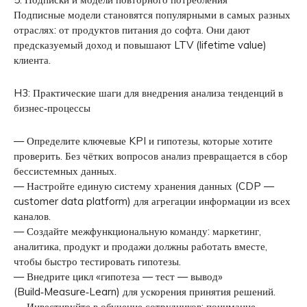
Подписные модели становятся популярными в самых разных
отраслях: от продуктов питания до софта. Они дают
предсказуемый доход и повышают LTV (lifetime value)
клиента.
H3: Практические шаги для внедрения анализа тенденций в
бизнес‑процессы
— Определите ключевые KPI и гипотезы, которые хотите
проверить. Без чётких вопросов анализ превращается в сбор
бессистемных данных.
— Настройте единую систему хранения данных (CDP —
customer data platform) для агрегации информации из всех
каналов.
— Создайте межфункциональную команду: маркетинг,
аналитика, продукт и продажи должны работать вместе,
чтобы быстро тестировать гипотезы.
— Внедрите цикл «гипотеза — тест — вывод»
(Build‑Measure‑Learn) для ускорения принятия решений.
— Инвестируйте в обучение сотрудников: понимание